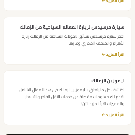
ليموزين
اقرأ المزيد
حدائق
الاهرام
سيارة مرسيدس لزيارة المعالم السياحية من الزمالك
ليموزين
احجز سيارة مرسيدس بسائق للجولات السياحية من الزمالك زيارة
توصيل
الأهرام والمتحف المصري وغيرها
المطار
اقرأ المزيد
ليموزين
بورسعيد
ليموزين الزمالك
اكتشف كل ما يتعلق بـ ليموزين الزمالك في هذا المقال الشامل
ليموزين
نقدم لك معلومات مفصلة عن خدمات النقل الفاخر والأسعار
بنها
والمميزات اقرأ المزيد الآن!
اقرأ المزيد
ليموزين
بلطيم