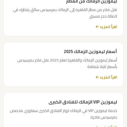
ليموزين الزمالك من المطار
ليموزين
نقل فاخر من مطار القاهرة إلى الزمالك بمرسيدس سائق ينتظرك في
دهب
الصالة حجز مسبق
الى
اقرأ المزيد
القاهرة
والعكس
أسعار ليموزين الزمالك 2025
ليموزين
أسعار ليموزين الزمالك والقاهرة لعام 2025 نقل فاخر بمرسيدس
دهب
بأسعار ثابتة شفافة
اقرأ المزيد
ليموزين
دمياط
ليموزين VIP الزمالك للفنادق الكبرى
ليموزين
حلوان
خدمة ليموزين VIP في الزمالك لزوار الفنادق الكبرى سفاروي مخصص
بمرسيدس فاخرة