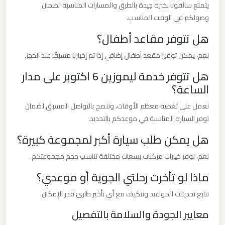
مطار
يتمتع سائقونا بخبرة جيدة بالطرق والمسارات المناسبة لضمان
العاصمة
وصولكم في الوقت المناسب.
الادارية
هل تتوفر مقاعد أطفال؟
نعم، يمكن توفير مقعد أطفال إضافي إذا تم إخبارنا مسبقًا عند الحجز.
ليموزين
مطار
هل تتوفر خدمة ليموزين 6 اكتوبر على مدار
اكتوبر
الساعة؟
نعمل على تغطية معظم الأوقات، وننصح بالتواصل المسبق لضمان
ليموزين
توفر السيارة المناسبة في موعدكم بالتحديد.
مصر
هل يمكن طلب سيارة أكبر لمجموعة كبيرة؟
الجديدة
نعم، نوفر خيارات مركبات بسعات مختلفة تناسب حجم مجموعتكم.
ليموزين
ماذا لو تأخرت رحلتي الجوية أو موعدي؟
مصر
نتابع تحديثات المواعيد ونتكيف مع أي تأخير طارئ قدر الإمكان.
معايير الجودة والسلامة بالتفصيل
ليموزين