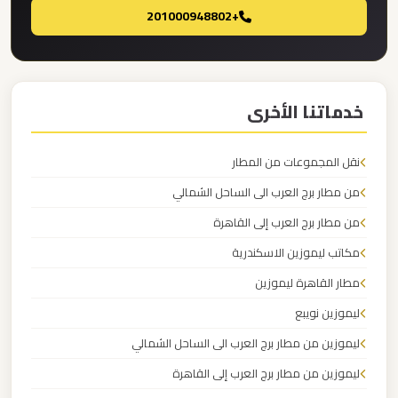
+201000948802
ليموزين
برج
العرب
خدماتنا الأخرى
مرسي
مطروح
نقل المجموعات من المطار
ليموزين
من مطار برج العرب الى الساحل الشمالي
برج
من مطار برج العرب إلى القاهرة
العرب
مكاتب ليموزين الاسكندرية
شرم
الشيخ
مطار القاهرة ليموزين
ليموزين نويبع
ليموزين
ليموزين من مطار برج العرب الى الساحل الشمالي
برج
ليموزين من مطار برج العرب إلى القاهرة
العرب