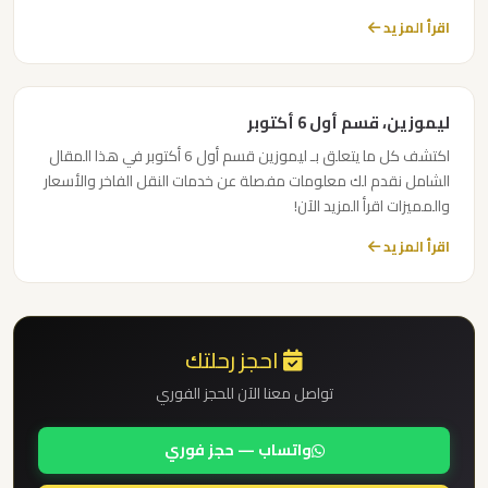
ليموزين
اقرأ المزيد
حدائق
الاهرام
ليموزين، قسم أول 6 أكتوبر
ليموزين
توصيل
اكتشف كل ما يتعلق بـ ليموزين قسم أول 6 أكتوبر في هذا المقال
الشامل نقدم لك معلومات مفصلة عن خدمات النقل الفاخر والأسعار
المطار
والمميزات اقرأ المزيد الآن!
اقرأ المزيد
ليموزين
بورسعيد
ليموزين
احجز رحلتك
بنها
تواصل معنا الآن للحجز الفوري
ليموزين
واتساب — حجز فوري
بلطيم