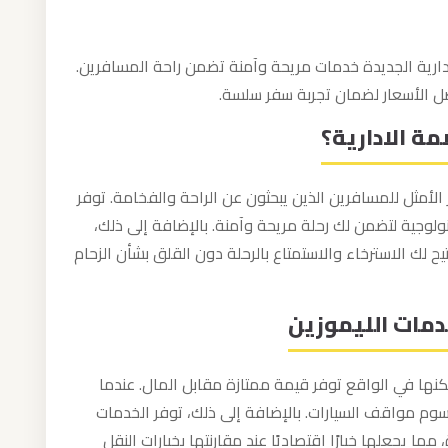
دارية الجديدة خدمات مريحة وآمنة تضمن راحة المسافرين.
ل الأسعار لضمان تجربة سفر سلسة.
مة الادارية؟
 الأمثل للمسافرين الذين يبحثون عن الراحة والفخامة. توفر
لوجية لتضمن لك رحلة مريحة وآمنة. بالإضافة إلى ذلك،
ح لك الاسترخاء والاستمتاع بالرحلة دون القلق بشأن الزحام
دمات الليموزين
نها في الواقع توفر قيمة ممتازة مقابل المال. عندما
سوم مواقف السيارات. بالإضافة إلى ذلك، توفر الخدمات
مما يجعلها خيارًا اقتصاديًا عند مقارنتها بخيارات النقل