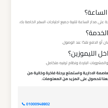
الساعة؟
 على مدار الساعة لتلبية جميع احتياجات السفر الخاصة بك.
لخدمة؟
ان أو الدفع نقدًا عند الوصول.
ل الليموزين؟
والمشروبات الباردة ونظام ترفيه متكامل.
لعاصمة الادارية واستمتع برحلة فاخرة وخالية من
معنا للحصول على المزيد من المعلومات.
📞 01000948802