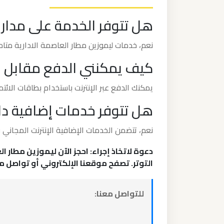
الدولي
هل تتوفر الخدمة على مدار 
ليموزين
نعم، خدمات ليموزين مطار العاصمة الادارية متاحة
مطار
كيف يمكنني الدفع مقابل ا
برج
العرب
يمكنك الدفع عبر الإنترنت باستخدام بطاقات الائتم
الاسكندرية
هل تتوفر خدمات إضافية داخ
ليموزين
نعم، تتضمن الخدمات الإضافية الإنترنت المجاني 
مطار
برج
دعوة لاتخاذ إجراء: احجز الآن ليموزين مطار ا
العرب
التوتر. تصفح موقعنا الإلكتروني أو تواصل 
اسكندرية
للتواصل معنا:
ليموزين
مطار