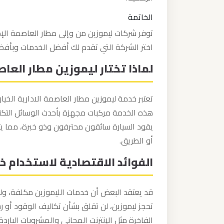
ليموزين
الخاتمة
مطار
توفر شركات ليموزين من وإلى مطار العاصمة الإ
مرسي
اختر الشركة التي تقدم لك أفضل الخدمات وبأفض
مطروح
لماذا تختار ليموزين مطار العاص
ليموزين
مطار
تعتبر خدمة ليموزين مطار العاصمة الادارية الخيار
شرم
هذه الخدمة مركبات مجهزة بأحدث الوسائل التكنو
الشيخ
يقود السيارة سائقون محترفون وذو خبرة، مما يتي
أو الطريق.
ليموزين
الفوائد الاقتصادية لاستخدام خ
مطار
سفنكس
قد يعتقد البعض أن خدمات الليموزين مكلفة، ولك
تحجز ليموزين، لن تقلق بشأن تكاليف الوقود أو ر
ليموزين
مطار
الفاخرة مثل الإنترنت المجاني والمشروبات الباردة، 