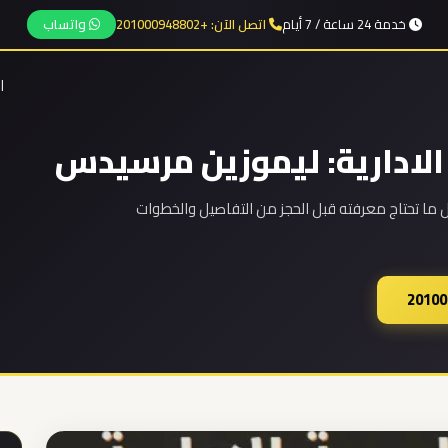
خدمة 24 ساعة / 7 أيام
اتصل الآن: +201000948802
واتساب
ا
الادارية: ليموزين مرسيدس
ما تحتاج معرفته قبل الحجز من التفاصيل والخطوات