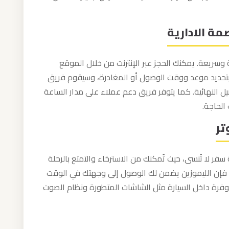
مة الادارية
وسريعة. يمكنك الحجز عبر الإنترنت من خلال الموقع
تحديد موعد ووقت الوصول أو المغادرة، وسيقوم فريق
يل النهائية. كما يتوفر فريق دعم عملاء على مدار الساعة
الحاجة.
تر
سفر لا تُنسى، حيث تُمكنك من الاسترخاء والتمتع بالرحلة
فإن الليموزين يضمن لك الوصول إلى وجهتك في الوقت
متوفرة داخل السيارة مثل الشاشات المتطورة ونظام الصوت