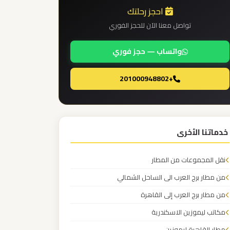
احجز رحلتك
تواصل معنا الآن للحجز الفوري
واتساب — حجز فوري
+201000948802
خدماتنا الأخرى
نقل المجموعات من المطار
من مطار برج العرب الى الساحل الشمالي
من مطار برج العرب إلى القاهرة
مكاتب ليموزين الاسكندرية
مطار القاهرة ليموزين