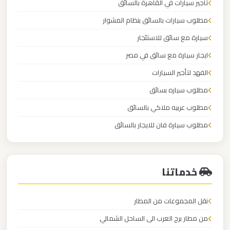
تأجير سيارات في القاهرة بالسائق
الدولي
مطلوب سيارات بالسائق بنظام المشوار
ليموزين
سيارة مع سائق للاستئجار
مطار
ايجار سيارة مع سائق في مصر
برج
الفهد لتأجير السيارات
العرب
مطلوب سياره بسائق
الاسكندرية
مطلوب عربيه ملاكي بالسائق
ليموزين
مطلوب سيارة فان للايجار بالسائق
مطار
الكابتن لايجار السيارات
برج
العرب
خدماتنا
اسكندرية
نقل المجموعات من المطار
ليموزين
من مطار برج العرب الى الساحل الشمالي
مطار