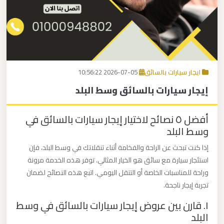
برج
العرب
اتصل بنا
إلى
القاهرة
EN
ايجار سيارات بالسائق
2026-07-05 10:56:22
مكاتب
إيجار سيارات بالسائق وسط البلد
ليموزين
الاسكندرية
أفضل ٥ نصائح لاختيار إيجار سيارات بالسائق في
وسط البلد
مطار
القاهرة
إذا كنت تبحث عن الراحة والفخامة أثناء تنقلاتك في وسط البلد، فإن
استئجار سيارة مع سائق هو الخيار المثالي. توفر هذه الخدمة مرونة
ليموزين
وراحة للمناسبات الخاصة أو التنقل اليومي. اتبع هذه النصائح لضمان
تجربة إيجار ناجحة.
ليموزين
١. قارن بين عروض إيجار سيارات بالسائق في وسط
نويبع
البلد