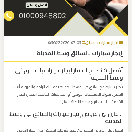
برج
العرب
اتصل بنا
إلى
القاهرة
EN
ايجار سيارات بالسائق
2026-07-05 10:56:22
مكاتب
إيجار سيارات بالسائق وسط المدينة
ليموزين
الاسكندرية
أفضل ٥ نصائح لاختيار إيجار سيارات بالسائق في
وسط المدينة
مطار
القاهرة
تأجير سيارة مع سائق في وسط المدينة يوفر لك الراحة والمرونة أثناء
التنقل، سواء للاستخدام اليومي أو المناسبات الخاصة. لضمان اختيار
ليموزين
الخدمة الأنسب، اتبع هذه النصائح بعناية.
١. قارن بين عروض إيجار سيارات بالسائق في وسط
ليموزين
المدينة
نويبع
احصل على عروض أسعار من عدة شركات لتتمكن من اختيار العرض