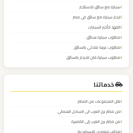
الدولي
سيارة مع سائق للاستئجار
ايجار سيارة مع سائق في مصر
ليموزين
الفهد لتأجير السيارات
مطار
مطلوب سياره بسائق
برج
العرب
مطلوب عربيه ملاكي بالسائق
الاسكندرية
مطلوب سيارة فان للايجار بالسائق
الكابتن لايجار السيارات
ليموزين
مطار
خدماتنا
برج
العرب
نقل المجموعات من المطار
اسكندرية
من مطار برج العرب الى الساحل الشمالي
ليموزين
من مطار برج العرب إلى القاهرة
مطار
مكاتب ليموزين الاسكندرية