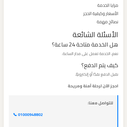
مزايا الخدمة
ليموزين
الأسعار وكيفية الحجز
من
نصائح مهمة
القاهرة
الأسئلة الشائعة
الى
هل الخدمة متاحة 24 ساعة؟
مطار
برج
نعم، الخدمة تعمل على مدار الساعة.
العرب
كيف يتم الدفع؟
نقبل الدفع نقدًا أو إلكترونيًا.
ليموزين
من
احجز الآن لرحلة آمنة ومريحة
الاسكندرية
الى
للتواصل معنا:
مطار
القاهرة
📞 01000948802