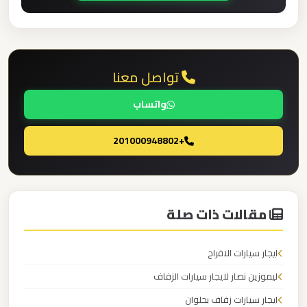
برج
العرب
والإسكندرية
تواصل معنا
ليموزين
واتساب
مطار
برج
+201000948802
العرب
الي
مرسي
مطروح
مقالات ذات صلة
ليموزين
ايجار سيارات الافراح
مطار
ليموزين نصار لايجار سيارات الزفاف
برج
العرب
ايجار سيارات زفاف بحلوان