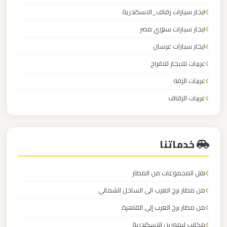
الدولي
ايجار سيارات زفاف_الاسكندرية
ايجار سيارات سنوي مصر
ليموزين
ايجار سيارات عرسان
مطار
عربيات للايجار للافراح
برج
العرب
عربيات الزفه
الاسكندرية
عربيات الزفاف
عربيات الافراح
ليموزين
مطار
خدماتنا
برج
العرب
نقل المجموعات من المطار
اسكندرية
من مطار برج العرب الى الساحل الشمالي
ليموزين
من مطار برج العرب إلى القاهرة
مطار
مكاتب ليموزين الاسكندرية