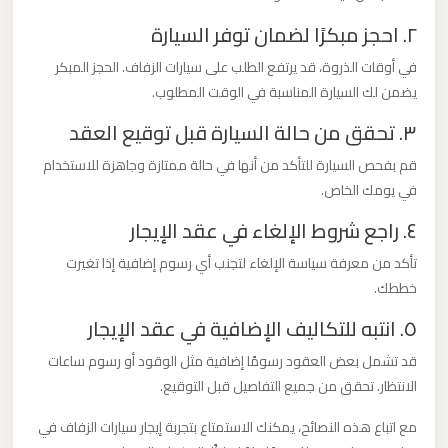
ليموزين
٢. احجز مبكرًا لضمان توفر السيارة
من
في أوقات الذروة، قد يرتفع الطلب على سيارات الزفاف. الحجز المبكر
مطار
يضمن لك السيارة المناسبة في الوقت المطلوب.
برج
٣. تحقق من حالة السيارة قبل توقيع العقد
العرب
الى
قم بفحص السيارة للتأكد من أنها في حالة ممتازة وجاهزة للاستخدام
الساحل
في يومك الخاص.
الشمالي
٤. راجع شروط الإلغاء في عقد الإيجار
تأكد من معرفة سياسة الإلغاء لتجنب أي رسوم إضافية إذا تغيرت
ليموزين
خططك.
من
٥. انتبه للتكاليف الإضافية في عقد الإيجار
مطار
برج
قد تشمل بعض العقود رسومًا إضافية مثل الوقود أو رسوم ساعات
العرب
الانتظار. تحقق من جميع التفاصيل قبل التوقيع.
إلى
مع اتباع هذه النصائح، يمكنك الاستمتاع بتجربة إيجار سيارات الزفاف في
القاهرة