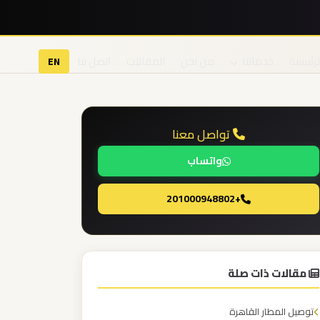
لرئيسية
خدماتنا
من نحن
المقالات
اتصل بنا
EN
تواصل معنا
واتساب
+201000948802
مقالات ذات صلة
توصيل المطار القاهرة