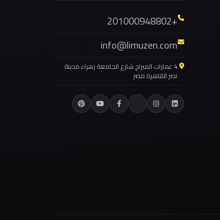
ليموزين برج العرب العجمي
+201000948802
ليموزين برج العرب العاصمة
info@limuzen.com
ليموزين برج العرب الساحل الشمالي
ليموزين برج العرب اسكندرية
4 عمارات الميراج شارع الجامعة زهراء مدينة
نصر القاهرة مصر
ليموزين برج العرب
ليموزين اون لاين
ليموزين الهرم
ليموزين المهندسين
ليموزين المنيا
ليموزين المنوفية
ليموزين المنصورة
ليموزين المقطم
ليموزين المعادي