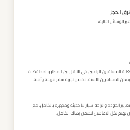
رق الحجز
 الوسائل التالية:
الة للمسافرين الراغبين في التنقل بين المطار والمحافظات
 يمكن للمسافرين الاستفادة من تجربة سفر مريحة وآمنة.
ير الجودة والراحة. سياراتنا حديثة ومجهزة بالكامل، مع
 نهتم بكل التفاصيل لنضمن رضاك الكامل.