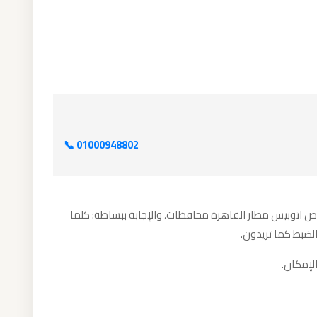
📞 01000948802
 اتوبيس مطار القاهرة محافظات، والإجابة ببساطة: كلما
بالضبط كما تريدون.
الإمكان.