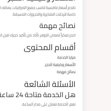
نقدم أسعار تنافسية تناسب جميع الميزانيات. يمكنك ا
ليموزين
خاصة للرحلات المتكررة والحجوزات المسبقة.
من
نصائح مهمة
القاهرة
الى
احجز مبكراً لضمان التوفر. تأكد من تأكيد حجزك قبل 
مطار
أقسام المحتوى
برج
العرب
مزايا الخدمة
الأسعار وكيفية الحجز
ليموزين
نصائح مهمة
من
الاسكندرية
الأسئلة الشائعة
الى
هل الخدمة متاحة 24 ساعة؟
مطار
القاهرة
نعم، الخدمة تعمل على مدار الساعة.