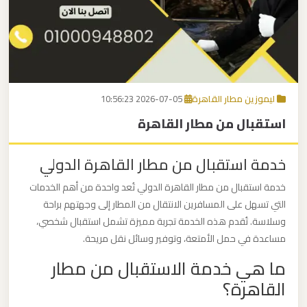
برج
العرب
اتصل بنا
إلى
القاهرة
EN
ليموزين مطار القاهرة
2026-07-05 10:56:23
مكاتب
استقبال من مطار القاهرة
ليموزين
الاسكندرية
خدمة استقبال من مطار القاهرة الدولي
مطار
خدمة استقبال من مطار القاهرة الدولي تُعد واحدة من أهم الخدمات
القاهرة
التي تسهل على المسافرين الانتقال من المطار إلى وجهتهم براحة
ليموزين
وسلاسة. تُقدم هذه الخدمة تجربة مميزة تشمل استقبال شخصي،
مساعدة في حمل الأمتعة، وتوفير وسائل نقل مريحة.
ما هي خدمة الاستقبال من مطار
ليموزين
نويبع
القاهرة؟