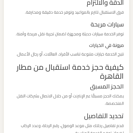
الدقة والالتزام
فرق الاستقبال تلتزم بالمواعيد وتوفر خدمة دقيقة ومحترفة.
ليموزين
من
سيارات مريحة
مطار
توفر الخدمة سيارات حديثة ومجهزة لضمان تجربة نقل مريحة وآمنة.
برج
مرونة في الخيارات
العرب
تتيح الخدمة خيارات متنوعة تناسب الأفراد، العائلات، أو رجال الأعمال.
ليموزين
كيفية حجز خدمة استقبال من مطار
من
القاهرة
مطار
الحجز المسبق
القاهرة
يمكنك الحجز مسبقًا عبر الإنترنت أو من خلال الاتصال بشركات النقل
المتخصصة.
ليموزين
من
تحديد التفاصيل
القاهرة
قدم تفاصيل رحلتك مثل موعد الوصول، رقم الرحلة، وعدد الركاب
للاسكندرية