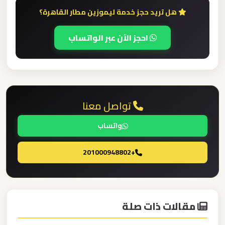
مطار
هل تريد حجز خدمة ليموزين مطار القاهرة؟
العاصمة
الادارية
احجز الآن عبر الواتساب
ليموزين
مطار
اكتوبر
تواصل معنا
ليموزين
واتساب
مصر
الجديدة
+201000948802
ليموزين
مصر
مقالات ذات صلة
ليموزين