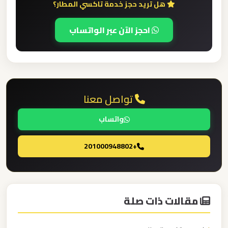
هل تريد حجز خدمة تاكسي المطار؟
الدولي
احجز الآن عبر الواتساب
ليموزين
مطار
برج
العرب
الاسكندرية
تواصل معنا
واتساب
ليموزين
مطار
+201000948802
برج
العرب
اسكندرية
مقالات ذات صلة
ليموزين
مطار