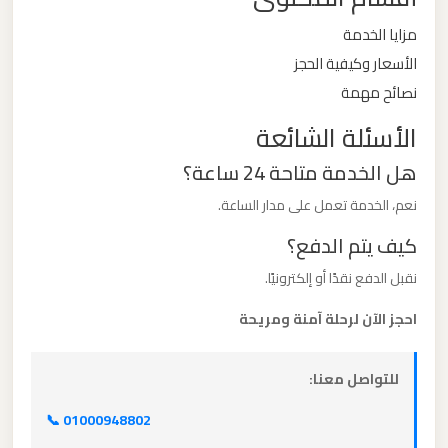
ليموزين
مزايا الخدمة
مطار
الأسعار وكيفية الحجز
مرسي
نصائح مهمة
مطروح
الأسئلة الشائعة
ليموزين
هل الخدمة متاحة 24 ساعة؟
مطار
نعم، الخدمة تعمل على مدار الساعة.
شرم
الشيخ
كيف يتم الدفع؟
نقبل الدفع نقدًا أو إلكترونيًا.
ليموزين
احجز الآن لرحلة آمنة ومريحة
مطار
سفنكس
للتواصل معنا:
ليموزين
📞 01000948802
مطار