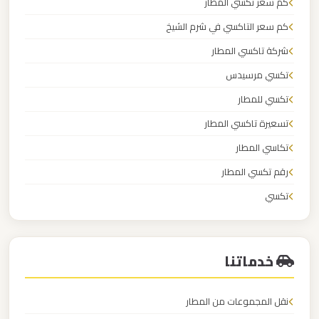
كم سعر تكسي المطار
برج
كم سعر التاكسي في شرم الشيخ
العرب
شركة تاكسي المطار
ليموزين
تكسي مرسيدس
مطار
تكسي للمطار
القاهرة
تسعيرة تاكسي المطار
الي
تكاسي المطار
اسكندرية
رقم تكسي المطار
ليموزين
تكسي
مطار
تكسي اجره
القاهرة
الدولي
خدماتنا
ليموزين
نقل المجموعات من المطار
مطار