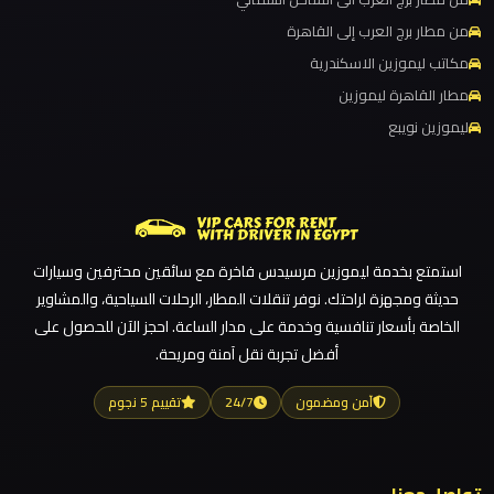
مطار
ليموزين مطار القاهرة الي اسكندرية
العاصمة
من مطار برج العرب إلى القاهرة
ليموزين مطار القاهرة الدولي
الادارية
مكاتب ليموزين الاسكندرية
ليموزين مطار القاهرة الخط الساخن
مطار القاهرة ليموزين
ليموزين
ليموزين نويبع
ليموزين مطار القاهرة أسعار
مطار
ليموزين مطار القاهرة
اكتوبر
ليموزين مطار الغردقة
ليموزين مطار العلمين الجديدة
ليموزين
استمتع بخدمة ليموزين مرسيدس فاخرة مع سائقين محترفين وسيارات
مصر
ليموزين مطار العلمين
حديثة ومجهزة لراحتك. نوفر تنقلات المطار، الرحلات السياحية، والمشاوير
الجديدة
ليموزين مطار العالمين
الخاصة بأسعار تنافسية وخدمة على مدار الساعة. احجز الآن للحصول على
أفضل تجربة نقل آمنة ومريحة.
ليموزين مطار العاصمة الادارية
ليموزين
ليموزين مطار اكتوبر
آمن ومضمون
24/7
تقييم 5 نجوم
مصر
ليموزين مصر الجديدة
ليموزين مصر
ليموزين