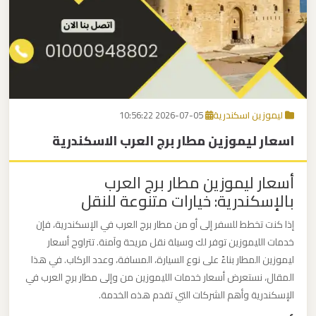
برج
العرب
اتصل بنا
إلى
القاهرة
EN
مكاتب
ليموزين اسكندرية
2026-07-05 10:56:22
ليموزين
اسعار ليموزين مطار برج العرب الاسكندرية
الاسكندرية
أسعار ليموزين مطار برج العرب
مطار
بالإسكندرية: خيارات متنوعة للنقل
القاهرة
إذا كنت تخطط للسفر إلى أو من مطار برج العرب في الإسكندرية، فإن
ليموزين
خدمات الليموزين توفر لك وسيلة نقل مريحة وآمنة. تتراوح أسعار
ليموزين المطار بناءً على نوع السيارة، المسافة، وعدد الركاب. في هذا
ليموزين
المقال، نستعرض أسعار خدمات الليموزين من وإلى مطار برج العرب في
نويبع
الإسكندرية وأهم الشركات التي تقدم هذه الخدمة.