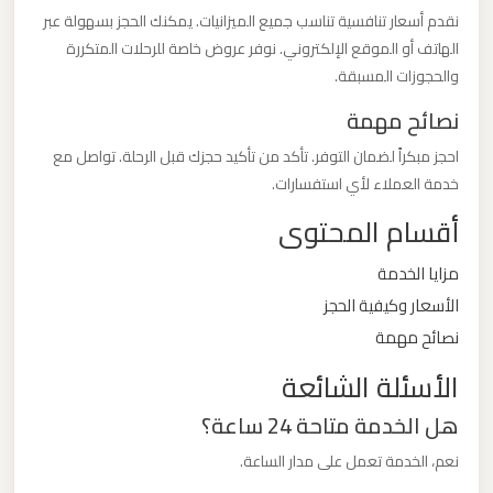
ليموزين
نقدم أسعار تنافسية تناسب جميع الميزانيات. يمكنك الحجز بسهولة عبر
مطار
الهاتف أو الموقع الإلكتروني. نوفر عروض خاصة للرحلات المتكررة
مرسي
والحجوزات المسبقة.
مطروح
نصائح مهمة
احجز مبكراً لضمان التوفر. تأكد من تأكيد حجزك قبل الرحلة. تواصل مع
ليموزين
خدمة العملاء لأي استفسارات.
مطار
أقسام المحتوى
شرم
الشيخ
مزايا الخدمة
الأسعار وكيفية الحجز
ليموزين
نصائح مهمة
مطار
الأسئلة الشائعة
سفنكس
هل الخدمة متاحة 24 ساعة؟
ليموزين
نعم، الخدمة تعمل على مدار الساعة.
مطار