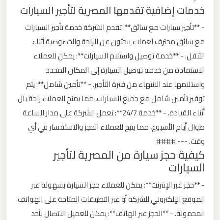
خدمات إضافية تقدمها المصرية لتأجير السيارات
ليموزين
- **تأجير سيارات مع سائق**: تقدم الشركة خدمة تأجير السيارات
من
مع سائق محترف لعملاء يبحثون عن الراحة والخصوصية أثناء
مطار
التنقل. - **خدمة توصيل واستلام السيارات**: يمكن للعملاء
برج
الاستفادة من خدمة توصيل السيارة إلى المكان المحدد
العرب
واستلامها عند الانتهاء من فترة التأجير. - **تأمين شامل**: يتم
توفير تأمين شامل مع جميع السيارات، مما يمنح العملاء راحة بال
ليموزين
أثناء القيادة. - **خدمة 24/7**: تعمل الشركة على مدار الساعة
من
طوال أيام الأسبوع، مما يتيح للعملاء الحجز والاستفسار في أي
مطار
وقت. --- ####
القاهرة
كيفية حجز سيارة من المصرية لتأجير
السيارات
ليموزين
- **حجز عبر الإنترنت**: يمكن للعملاء حجز السيارة بسهولة عبر
من
الموقع الإلكتروني للشركة أو عبر التطبيقات المتاحة على الهواتف
القاهرة
المحمولة. - **الحجز عبر الهاتف**: يمكن للعميل الاتصال بأحد
للاسكندرية