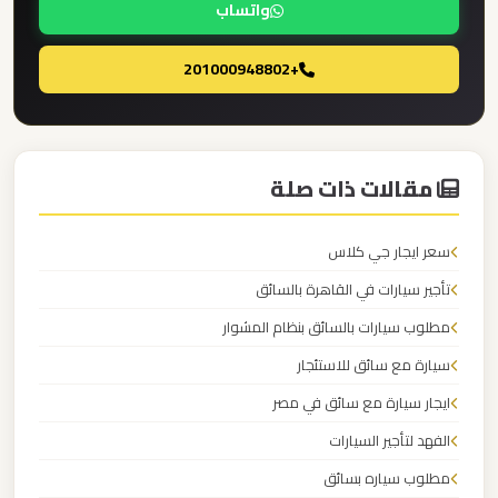
واتساب
القاهرة
الخط
+201000948802
الساخن
ليموزين
مطار
مقالات ذات صلة
القاهرة
أسعار
سعر ايجار جي كلاس
تأجير سيارات في القاهرة بالسائق
ليموزين
مطلوب سيارات بالسائق بنظام المشوار
مطار
القاهرة
سيارة مع سائق للاستئجار
ايجار سيارة مع سائق في مصر
ليموزين
الفهد لتأجير السيارات
مطار
مطلوب سياره بسائق
الغردقة