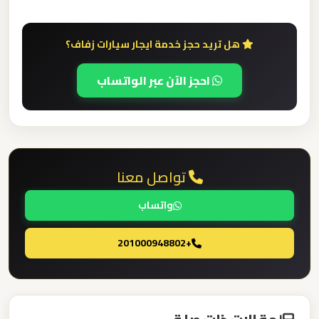
ليموزين
هل تريد حجز خدمة ايجار سيارات زفاف؟
مطار
العلمين
احجز الآن عبر الواتساب
الجديدة
ليموزين
مطار
تواصل معنا
العلمين
واتساب
ليموزين
مطار
+201000948802
العالمين
ليموزين