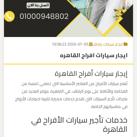
برج
العرب
اتصل بنا
إلى
القاهرة
EN
ايجار سيارات زفاف
2026-07-05 10:56:23
مكاتب
ايجار سيارات افراح القاهره
ليموزين
الاسكندرية
إيجار سيارات أفراح القاهرة
مطار
تُعتبر سيارات الأفراح من العناصر الأساسية التي تضفي لمسة من
القاهرة
الفخامة والأناقة على يوم الزفاف. في القاهرة، يتوفر العديد من
ليموزين
شركات تأجير السيارات التي تقدم خدمات مميزة لتلبية احتياجات الأزواج
في مناسباتهم الخاصة.
خدمات تأجير سيارات الأفراح في
ليموزين
نويبع
القاهرة