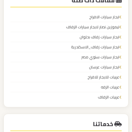
مقالات ذات صلة
مطار
العاصمة
الادارية
ايجار سيارات الافراح
ليموزين نصار لايجار سيارات الزفاف
ليموزين
ايجار سيارات زفاف بحلوان
مطار
ايجار سيارات زفاف_الاسكندرية
اكتوبر
ايجار سيارات سنوي مصر
ليموزين
ايجار سيارات عرسان
مصر
عربيات للايجار للافراح
الجديدة
عربيات الزفه
عربيات الزفاف
ليموزين
عربيات الافراح
مصر
خدماتنا
ليموزين