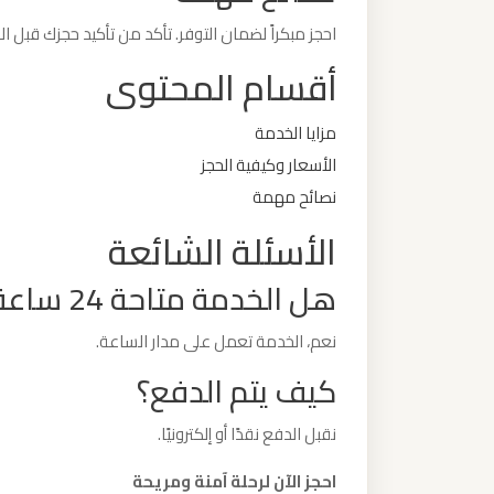
الدولي
احجز مبكراً لضمان التوفر. تأكد من تأكيد حجزك قبل 
أقسام المحتوى
ليموزين
مطار
مزايا الخدمة
برج
الأسعار وكيفية الحجز
العرب
نصائح مهمة
الاسكندرية
الأسئلة الشائعة
ليموزين
هل الخدمة متاحة 24 ساعة؟
مطار
برج
نعم، الخدمة تعمل على مدار الساعة.
العرب
كيف يتم الدفع؟
اسكندرية
نقبل الدفع نقدًا أو إلكترونيًا.
ليموزين
احجز الآن لرحلة آمنة ومريحة
مطار