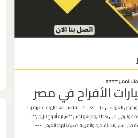
يومك المميز ####
رات الأفراح في مصر
 ويحرص العروسان على جعل كل تفاصيل هذا اليوم مميزة ولا
والرقي على هذا اليوم هو اختيار **سيارة أفراح للإيجار**.
من السيارات الفاخرة والمزينة خصيصًا لهذا الغرض. ---