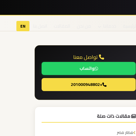
لرئيسية
خدماتنا
من نحن
المقالات
اتصل بنا
EN
تواصل معنا
واتساب
+201000948802
مقالات ذات صلة
مطار مصر