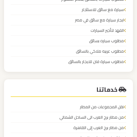
سيارة مع سائق للاستئجار
ليموزين
ايجار سيارة مع سائق في مصر
مطار
الفهد لتأجير السيارات
العلمين
الجديدة
مطلوب سياره بسائق
مطلوب عربيه ملاكي بالسائق
ليموزين
مطلوب سيارة فان للايجار بالسائق
مطار
الكابتن لايجار السيارات
العلمين
خدماتنا
ليموزين
مطار
نقل المجموعات من المطار
العالمين
من مطار برج العرب الى الساحل الشمالي
من مطار برج العرب إلى القاهرة
ليموزين