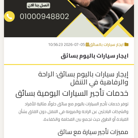
برج
العرب
اتصل بنا
إلى
القاهرة
EN
ايجار سيارات بالسائق
2026-07-05 10:56:23
مكاتب
ايجار سيارات باليوم بسائق
ليموزين
الاسكندرية
إيجار سيارات باليوم بسائق: الراحة
والرفاهية في التنقل
مطار
خدمات تأجير السيارات اليومية بسائق
القاهرة
ليموزين
توفر خدمات تأجير السيارات باليوم مع سائق حلولًا مثالية للأفراد
والشركات الباحثين عن الراحة والمرونة في التنقل دون القلق بشأن
ليموزين
القيادة أو الطرق حيث تجمع بين الفخامة والكفاءة.
نويبع
مميزات تأجير سيارة مع سائق