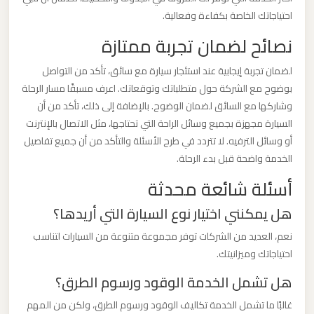
برج
احتياجاتك الخاصة بكفاءة وفعالية.
العرب
نصائح لضمان تجربة ممتازة
والإسكندرية
لضمان تجربة إيجابية عند استئجار سيارة مع سائق، تأكد من التواصل
بوضوح مع الشركة حول متطلباتك وتوقعاتك. اعرف مسبقًا مسار الرحلة
ليموزين
وشاركها مع السائق لضمان الوضوح. بالإضافة إلى ذلك، تأكد من أن
مطار
السيارة مجهزة بجميع وسائل الراحة التي تحتاجها، مثل الاتصال بالإنترنت
برج
أو وسائل الترفيه. لا تتردد في طرح الأسئلة والتأكد من أن جميع تفاصيل
العرب
الخدمة واضحة قبل بدء الرحلة.
الي
أسئلة شائعة محدثة
مرسي
مطروح
هل يمكنني اختيار نوع السيارة التي أريدها؟
نعم، العديد من الشركات توفر مجموعة متنوعة من السيارات لتناسب
ليموزين
احتياجاتك وميزانيتك.
مطار
هل تشمل الخدمة الوقود ورسوم الطرق؟
برج
العرب
غالبًا ما تشمل الخدمة تكاليف الوقود ورسوم الطرق، ولكن من المهم