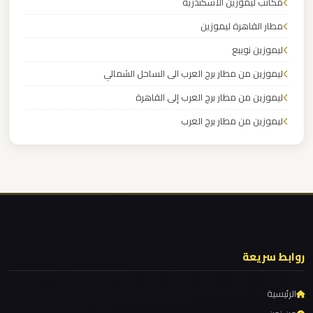
مطار
مكاتب ليموزين الاسكندرية
العاصمة
مطار القاهرة ليموزين
الادارية
ليموزين نويبع
ليموزين من مطار برج العرب الى الساحل الشمالي
ليموزين
ليموزين من مطار برج العرب إلى القاهرة
مطار
اكتوبر
ليموزين من مطار برج العرب
ليموزين من مطار القاهرة
ليموزين
ليموزين من القاهرة للاسكندرية
مصر
ليموزين من القاهرة الى مطار برج العرب
الجديدة
ليموزين من الاسكندرية الى مطار القاهرة
ليموزين
ليموزين مطار مرسي مطروح
روابط سريعة
مصر
ليموزين مطار شرم الشيخ
ليموزين مطار سفنكس
الرئيسية
ليموزين
ليموزين مطار برج العرب والإسكندرية