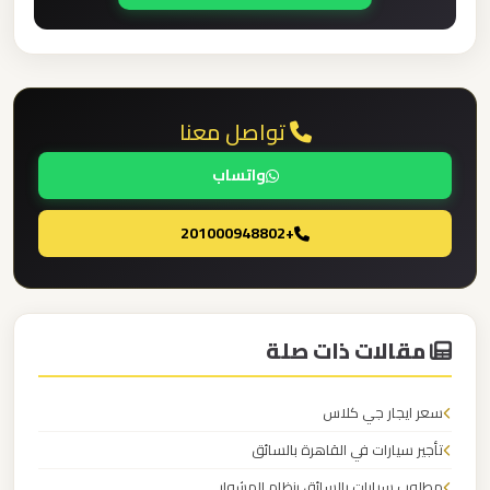
القاهرة
الخط
الساخن
تواصل معنا
ليموزين
مطار
واتساب
القاهرة
أسعار
+201000948802
ليموزين
مطار
مقالات ذات صلة
القاهرة
سعر ايجار جي كلاس
ليموزين
تأجير سيارات في القاهرة بالسائق
مطار
الغردقة
مطلوب سيارات بالسائق بنظام المشوار