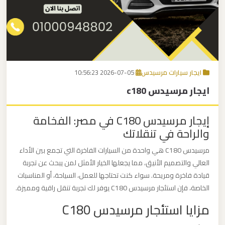
برج
العرب
اتصل بنا
إلى
القاهرة
EN
ايجار سيارات مرسيدس
2026-07-05 10:56:23
مكاتب
ايجار مرسيدس c180
ليموزين
الاسكندرية
إيجار مرسيدس C180 في مصر: الفخامة
والراحة في تنقلاتك
مطار
القاهرة
مرسيدس C180 هي واحدة من السيارات الفاخرة التي تجمع بين الأداء
ليموزين
العالي والتصميم الأنيق، مما يجعلها الخيار الأمثل لمن يبحث عن تجربة
قيادة فاخرة ومريحة. سواء كنت تحتاجها للعمل، السياحة، أو المناسبات
الخاصة، فإن استئجار مرسيدس C180 يوفر لك تجربة تنقل راقية ومميزة.
ليموزين
مزايا استئجار مرسيدس C180
نويبع