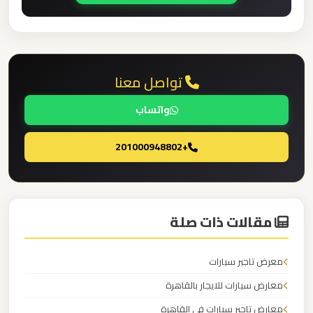
ليموزين
مطار
العلمين
تواصل معنا
الجديدة
واتساب
ليموزين
+201000948802
مطار
العلمين
ليموزين
مقالات ذات صلة
مطار
العالمين
معرض تاجير سيارات
معارض سيارات للايجار بالقاهرة
ليموزين
معارض تاجير سيارات فى القاهرة