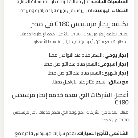
المناسبات الخاصة:
مثل حفلات الزفاف أو المناسبات العائلية.
التنقلات اليومية:
لمن يرغب في تجربة قيادة راقية ومريحة.
ليموزين
تكلفة إيجار مرسيدس C180 في مصر
من
مطار
تختلف تكلفة إيجار مرسيدس C180 بناءً على مدة الإيجار والخدمات
برج
المطلوبة (مع سائق أو بدون). فيما يلي متوسط الأسعار:
العرب
إيجار يومي:
السعر متاح عند التواصل معنا.
إيجار أسبوعي:
السعر متاح عند التواصل معنا.
ليموزين
إيجار شهري:
السعر متاح عند التواصل معنا.
من
مع سائق:
السعر متاح عند التواصل معنا.
مطار
القاهرة
أفضل الشركات التي تقدم خدمة إيجار مرسيدس
C180
ليموزين
هناك العديد من الشركات الموثوقة التي تقدم خدمات تأجير مرسيدس
من
C180 في مصر:
القاهرة
الشافعي لتأجير السيارات:
تقدم سيارات مرسيدس فاخرة مع
للاسكندرية