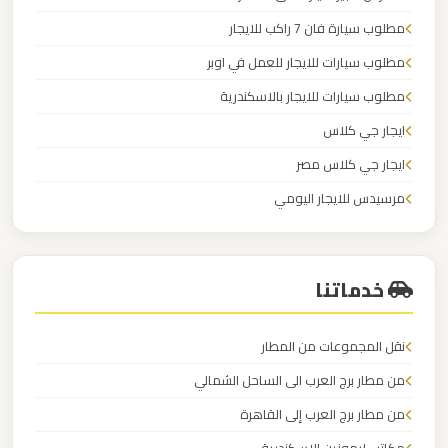
مطار
العاصمة
مطلوب سيارة فان 7 راكب للايجار
الادارية
مطلوب سيارات للايجار للعمل في اوبر
مطلوب سيارات للايجار بالاسكندرية
ليموزين
ايجار جي كلاس
مطار
ايجار جي كلاس مصر
اكتوبر
مرسيدس للايجار اليومي
ليموزين
محل ايجار سيارات
مصر
الجديدة
خدماتنا
ليموزين
نقل المجموعات من المطار
مصر
من مطار برج العرب الى الساحل الشمالي
من مطار برج العرب إلى القاهرة
ليموزين