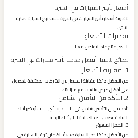
الدولي
أسعار تأجير السيارات في الجيزة
تتفاوت أسعار تأجير السيارات في الجيزة حسب نوع السيارة وفترة
ليموزين
التأجير.
مطار
تقديرات الأسعار:
برج
السعر متاح عند التواصل معنا.
العرب
الاسكندرية
نصائح لاختيار أفضل خدمة تأجير سيارات في الجيزة
1. مقارنة الأسعار
ليموزين
من الأفضل دائمًا مقارنة الأسعار بين الشركات المختلفة للحصول
مطار
على أفضل عرض يتناسب مع ميزانيتك.
برج
2. التأكد من التأمين الشامل
العرب
اسكندرية
تأكد من أن التأمين شامل في حال حدوث أي حادث أو ضرر أثناء
القيادة. يضمن لك ذلك راحة البال أثناء الرحلة.
3. الحجز المسبق
ليموزين
مطار
من الأفضل دائمًا حجز السيارة مسبقًا لضمان توفر السيارة في