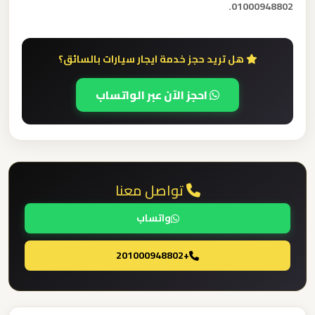
01000948802.
ليموزين
مدينتي
هل تريد حجز خدمة ايجار سيارات بالسائق؟
ليموزين
احجز الآن عبر الواتساب
مدينة
نصر
ليموزين
تواصل معنا
مايو
واتساب
ليموزين
لوكسور
+201000948802
ليموزين