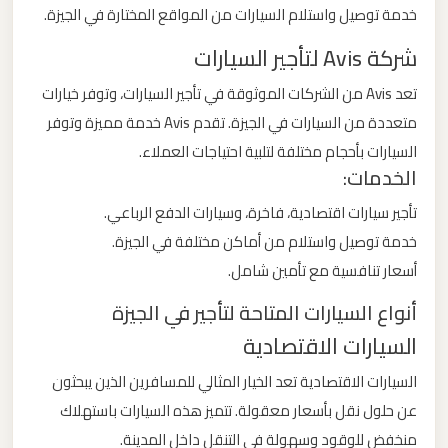
خدمة توصيل واستلام السيارات من المواقع المختارة في الجيزة.
ليموزين
شركة Avis لتأجير السيارات
من
تعد Avis من الشركات الموثوقة في تأجير السيارات، وتوفر خيارات
القاهرة
متعددة من السيارات في الجيزة. تقدم Avis خدمة مميزة وتوفر
الى
السيارات بأحجام مختلفة لتلبية احتياجات العملاء.
مطار
الخدمات:
برج
العرب
تأجير سيارات اقتصادية، فاخرة، وسيارات الدفع الرباعي.
خدمة توصيل واستلام من أماكن مختلفة في الجيزة.
ليموزين
أسعار تنافسية مع تأمين شامل.
من
أنواع السيارات المتاحة لتأجير في الجيزة
الاسكندرية
السيارات الاقتصادية
الى
مطار
السيارات الاقتصادية تعد الخيار المثالي للمسافرين الذين يبحثون
القاهرة
عن حلول نقل بأسعار معقولة. تتميز هذه السيارات باستهلاك
منخفض للوقود وسهولة في التنقل داخل المدينة.