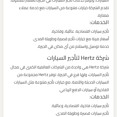
السيارات، وتوفر خدمات تأجير السيارات في الجيزة بأسعار معقولة.
تقدم الشركة خيارات متنوعة من السيارات مع خدمة عملاء
ليموزين
ممتازة.
من
الخدمات:
مطار
تأجير سيارات اقتصادية، عائلية، وفاخرة.
برج
أسعار مرنة مع خيارات تأجير قصيرة وطويلة المدى.
العرب
خدمة توصيل واستلام من أي مكان في الجيزة.
ليموزين
شركة Hertz لتأجير السيارات
من
شركة Hertz هي واحدة من الشركات العالمية الكبرى في مجال
مطار
تأجير السيارات، ولها فرع في الجيزة. توفر Hertz مجموعة من
القاهرة
السيارات الحديثة والآمنة، مع خيارات تأجير متنوعة مثل السيارات
الفاخرة أو سيارات الدفع الرباعي.
ليموزين
الخدمات:
من
تأجير سيارات فاخرة، اقتصادية، وعائلية.
القاهرة
تأجير سيارات قصيرة وطويلة المدى.
للاسكندرية