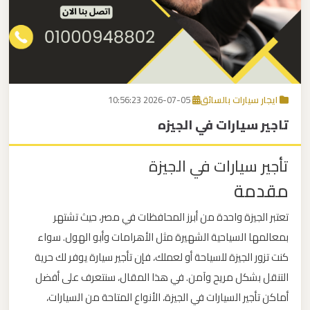
برج
العرب
اتصل بنا
إلى
القاهرة
EN
ايجار سيارات بالسائق
2026-07-05 10:56:23
مكاتب
تاجير سيارات في الجيزه
ليموزين
الاسكندرية
تأجير سيارات في الجيزة
مقدمة
مطار
القاهرة
تعتبر الجيزة واحدة من أبرز المحافظات في مصر، حيث تشتهر
ليموزين
بمعالمها السياحية الشهيرة مثل الأهرامات وأبو الهول. سواء
كنت تزور الجيزة للسياحة أو لعملك، فإن تأجير سيارة يوفر لك حرية
ليموزين
التنقل بشكل مريح وآمن. في هذا المقال، سنتعرف على أفضل
نويبع
أماكن تأجير السيارات في الجيزة، الأنواع المتاحة من السيارات،