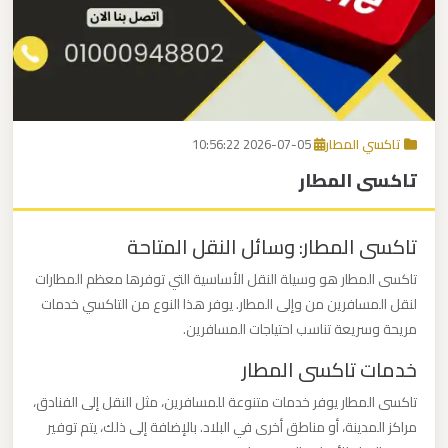
برج
العرب
اتصل بنا
إلى
القاهرة
EN
تاكسي المطار
2026-07-05 10:56:22
مكاتب
تاكسى المطار
ليموزين
الاسكندرية
تاكسى المطار: وسائل النقل المتاحة
مطار
تاكسى المطار هو وسيلة النقل الأساسية التي توفرها معظم المطارات
القاهرة
لنقل المسافرين من وإلى المطار. يوفر هذا النوع من التاكسي خدمات
ليموزين
مريحة وسريعة تناسب احتياجات المسافرين.
خدمات تاكسى المطار
ليموزين
تاكسى المطار يوفر خدمات متنوعة للمسافرين، مثل النقل إلى الفنادق،
نويبع
مراكز المدينة، أو مناطق أخرى في البلاد. بالإضافة إلى ذلك، يتم توفير