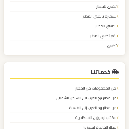
برج
تكسي للمطار
العرب
تسعيرة تاكسي المطار
تكاسي المطار
ليموزين
رقم تكسي المطار
مطار
القاهرة
تكسي
الي
تكسي اجره
اسكندرية
خدماتنا
ليموزين
مطار
نقل المجموعات من المطار
القاهرة
من مطار برج العرب الى الساحل الشمالي
الدولي
من مطار برج العرب إلى القاهرة
مكاتب ليموزين الاسكندرية
ليموزين
مطار
مطار القاهرة ليموزين