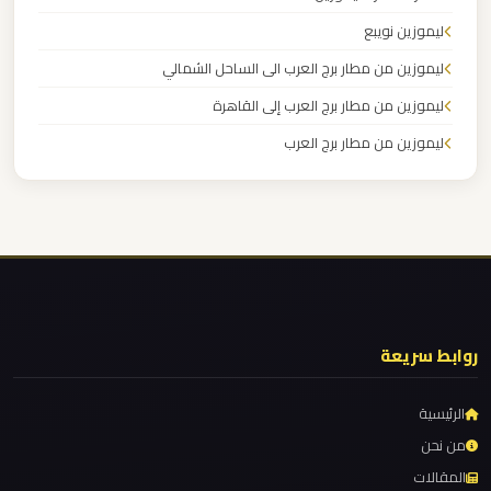
القاهرة
ليموزين نويبع
الخط
ليموزين من مطار برج العرب الى الساحل الشمالي
الساخن
ليموزين من مطار برج العرب إلى القاهرة
ليموزين
ليموزين من مطار برج العرب
مطار
ليموزين من مطار القاهرة
القاهرة
ليموزين من القاهرة للاسكندرية
أسعار
ليموزين من القاهرة الى مطار برج العرب
ليموزين من الاسكندرية الى مطار القاهرة
ليموزين
مطار
ليموزين مطار مرسي مطروح
روابط سريعة
القاهرة
ليموزين مطار شرم الشيخ
ليموزين مطار سفنكس
الرئيسية
ليموزين
ليموزين مطار برج العرب والإسكندرية
من نحن
مطار
المقالات
ليموزين مطار برج العرب الي مرسي مطروح
الغردقة