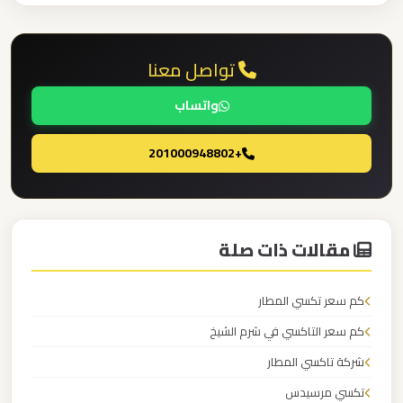
الدولي
تواصل معنا
ليموزين
مطار
واتساب
برج
العرب
+201000948802
الاسكندرية
ليموزين
مطار
مقالات ذات صلة
برج
العرب
كم سعر تكسي المطار
اسكندرية
كم سعر التاكسي في شرم الشيخ
شركة تاكسي المطار
ليموزين
مطار
تكسي مرسيدس