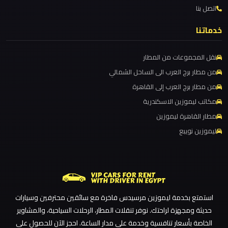
اتصل بنا
ليموزين مطار برج العرب الدولي
ليموزين
ليموزين مطار برج العرب الاسكندرية
خدماتنا
مطار
ليموزين مطار برج العرب اسكندرية
العلمين
نقل المجموعات من المطار
ليموزين مطار برج العرب
الجديدة
من مطار برج العرب الى الساحل الشمالي
ليموزين مطار القاهرة الي اسكندرية
من مطار برج العرب إلى القاهرة
ليموزين
ليموزين مطار القاهرة الدولي
مكاتب ليموزين الاسكندرية
مطار
ليموزين مطار القاهرة الخط الساخن
مطار القاهرة ليموزين
العلمين
ليموزين نويبع
ليموزين مطار القاهرة أسعار
ليموزين مطار القاهرة
ليموزين
ليموزين مطار الغردقة
مطار
العالمين
ليموزين مطار العلمين الجديدة
استمتع بخدمة ليموزين مرسيدس فاخرة مع سائقين محترفين وسيارات
ليموزين مطار العلمين
حديثة ومجهزة لراحتك. نوفر تنقلات المطار، الرحلات السياحية، والمشاوير
ليموزين
ليموزين مطار العالمين
الخاصة بأسعار تنافسية وخدمة على مدار الساعة. احجز الآن للحصول على