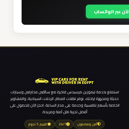
لآن عبر الواتساب
استمتع بخدمة ليموزين مرسيدس فاخرة مع سائقين محترفين وسيارات
حديثة ومجهزة لراحتك. نوفر تنقلات المطار، الرحلات السياحية، والمشاوير
الخاصة بأسعار تنافسية وخدمة على مدار الساعة. احجز الآن للحصول على
أفضل تجربة نقل آمنة ومريحة.
آمن ومضمون
24/7
تقييم 5 نجوم