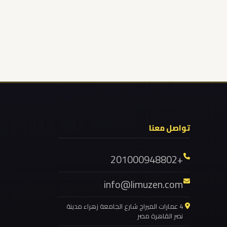
ليموزين برج العرب العجمي
ليموزين برج العرب العاصمة
ليموزين برج العرب الساحل الشمالي
ليموزين برج العرب اسكندرية
ليموزين برج العرب
ليموزين اون لاين
ليموزين الهرم
تواصل معنا
ليموزين المهندسين
ليموزين المنيا
+201000948802
ليموزين المنوفية
info@limuzen.com
ليموزين المنصورة
ليموزين المقطم
4 عمارات الميراج شارع الجامعة زهراء مدينة
نصر القاهرة مصر
ليموزين المعادي