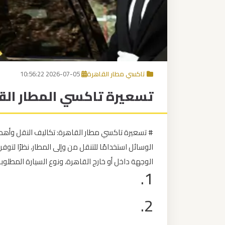
برج
العرب
إلى
القاهرة
تاكسي مطار القاهرة
2026-07-05 10:56:22
مكاتب
تسعيرة تاكسي المطار الق
ليموزين
الاسكندرية
# تسعيرة تاكسي مطار القاهرة: تكاليف النقل وأهم 
مطار
الوسائل استخدامًا للتنقل من وإلى المطار، نظرًا لتو
القاهرة
الوجهة داخل أو خارج القاهرة، ونوع السيارة المطل
ليموزين
1.
ليموزين
2.
نويبع