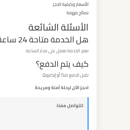
الأسعار وكيفية الحجز
ليموزين
مطار
نصائح مهمة
مرسي
الأسئلة الشائعة
مطروح
هل الخدمة متاحة 24 ساعة؟
ليموزين
نعم، الخدمة تعمل على مدار الساعة.
مطار
كيف يتم الدفع؟
شرم
الشيخ
نقبل الدفع نقدًا أو إلكترونيًا.
ليموزين
احجز الآن لرحلة آمنة ومريحة
مطار
سفنكس
للتواصل معنا:
ليموزين
مطار