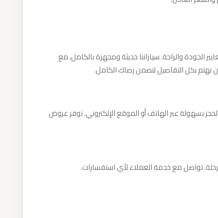
ر الجودة والراحة. سياراتنا حديثة ومجهزة بالكامل، مع
 نهتم بكل التفاصيل لنضمن رضاك الكامل.
لحجز بسهولة عبر الهاتف أو الموقع الإلكتروني. نوفر عروض
الرحلة. تواصل مع خدمة العملاء لأي استفسارات.