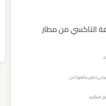
فة التاكسي من مطار
ة.
لرباعي) تكون تكلفتها أعلى.
ل المتأخرة.