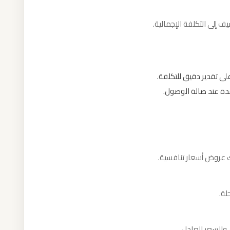
ف إلى التكلفة الإجمالية.
لى تقدير دقيق للتكلفة.
ة عند صالة الوصول.
ك عروض أسعار تنافسية.
لة.
والسعر العادل.