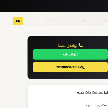
لرئيسية
خدماتنا
من نحن
المقالات
اتصل بنا
EN
تواصل معنا
واتساب
+201000948802
مقالات ذات صلة
تكاسي القاهره