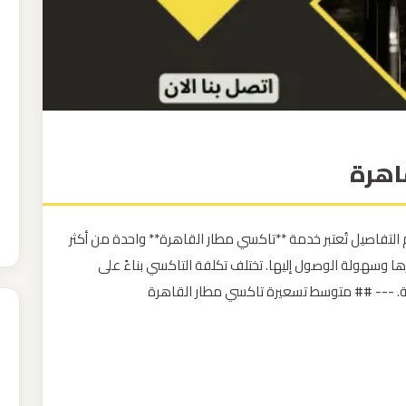
اهرة
التفاصيل تُعتبر خدمة **تاكسي مطار القاهرة** واحدة من أكثر
فرها وسهولة الوصول إليها. تختلف تكلفة التاكسي بناءً على
وبة. --- ## متوسط تسعيرة تاكسي مطار القاهرة