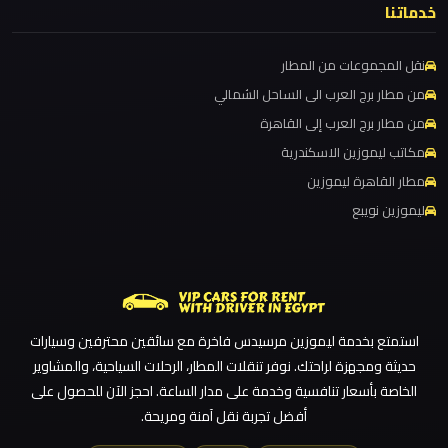
مرسيدس
ليموزين مطار برج العرب الاسكندرية
خدماتنا
ايجار
ليموزين مطار برج العرب اسكندرية
بالسائق
نقل المجموعات من المطار
ليموزين مطار برج العرب
فى
من مطار برج العرب الى الساحل الشمالي
ليموزين مطار القاهرة الي اسكندرية
مصر
من مطار برج العرب إلى القاهرة
ليموزين مطار القاهرة الدولي
مكاتب ليموزين الاسكندرية
ليموزين
ليموزين مطار القاهرة الخط الساخن
مطار القاهرة ليموزين
مرسيدس
ليموزين نويبع
ليموزين مطار القاهرة أسعار
ليموزين مطار القاهرة
ليموزين
ليموزين مطار الغردقة
مرسي
ليموزين مطار العلمين الجديدة
مطروح
استمتع بخدمة ليموزين مرسيدس فاخرة مع سائقين محترفين وسيارات
ليموزين مطار العلمين
حديثة ومجهزة لراحتك. نوفر تنقلات المطار، الرحلات السياحية، والمشاوير
ليموزين
ليموزين مطار العالمين
الخاصة بأسعار تنافسية وخدمة على مدار الساعة. احجز الآن للحصول على
مرسي
أفضل تجربة نقل آمنة ومريحة.
ليموزين مطار العاصمة الادارية
علم