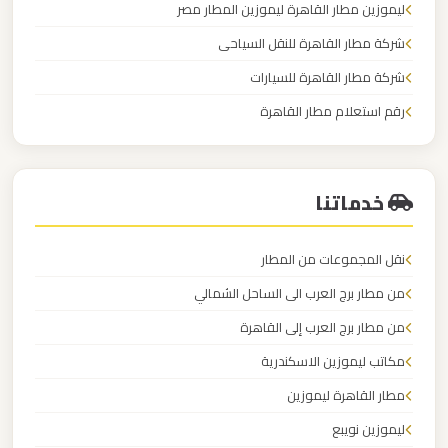
ليموزين مطار القاهرة ليموزين المطار مصر
شركة مطار القاهرة للنقل السياحى
ليموزين
شركة مطار القاهرة للسيارات
مطار
العلمين
رقم استعلام مطار القاهرة
الجديدة
شركة توصيل من مطار القاهرة
ليموزين
خدماتنا
مطار
العلمين
نقل المجموعات من المطار
من مطار برج العرب الى الساحل الشمالي
ليموزين
من مطار برج العرب إلى القاهرة
مطار
العالمين
مكاتب ليموزين الاسكندرية
مطار القاهرة ليموزين
ليموزين
ليموزين نويبع