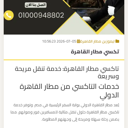
برج
العرب
اتصل بنا
إلى
القاهرة
EN
ليموزين مطار القاهرة
2026-07-05 10:56:23
مكاتب
تكسي مطار القاهرة
ليموزين
الاسكندرية
تاكسي مطار القاهرة: خدمة تنقل مريحة
وسريعة
مطار
خدمات التاكسي من مطار القاهرة
القاهرة
الدولي
ليموزين
يُعد مطار القاهرة الدولي بوابة السفر الرئيسية في مصر، وتوفر خدمة
ليموزين
تاكسي مطار القاهرة حلول تنقل مثالية للمسافرين فور وصولهم، مما
نويبع
يضمن رحلة سهلة ومريحة إلى وجهتهم المطلوبة.