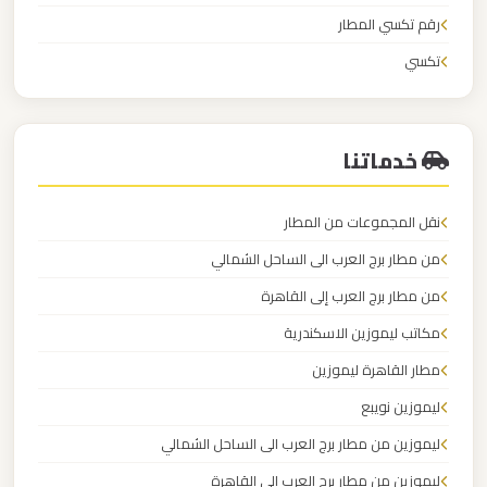
الدولي
رقم تكسي المطار
تكسي
ليموزين
تكسي اجره
مطار
برج
خدماتنا
العرب
الاسكندرية
نقل المجموعات من المطار
من مطار برج العرب الى الساحل الشمالي
ليموزين
مطار
من مطار برج العرب إلى القاهرة
برج
مكاتب ليموزين الاسكندرية
العرب
مطار القاهرة ليموزين
اسكندرية
ليموزين نويبع
ليموزين
ليموزين من مطار برج العرب الى الساحل الشمالي
مطار
ليموزين من مطار برج العرب إلى القاهرة