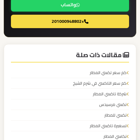
واتساب
برج
العرب
+201000948802
والإسكندرية
ليموزين
مطار
مقالات ذات صلة
برج
العرب
كم سعر تكسي المطار
الي
مرسي
كم سعر التاكسي في شرم الشيخ
مطروح
شركة تاكسي المطار
تكسي مرسيدس
ليموزين
تكسي للمطار
مطار
تسعيرة تاكسي المطار
برج
العرب
تكاسي المطار