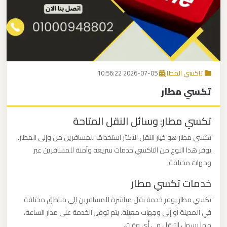
برج
العرب
اتصل بنا
إلى
القاهرة
EN
تاكسي المطار
2026-07-05 10:56:22
مكاتب
تكسي مطار
ليموزين
الاسكندرية
تكسي مطار: وسائل النقل المتاحة
مطار
تكسي مطار هو خيار النقل الأكثر استخدامًا للمسافرين من وإلى المطار.
القاهرة
يوفر هذا النوع من التاكسي خدمات سريعة وآمنة للمسافرين عبر
وجهات مختلفة.
ليموزين
خدمات تكسي مطار
ليموزين
تكسي مطار يوفر خدمة نقل مباشرة للمسافرين إلى مناطق مختلفة
نويبع
في المدينة أو إلى وجهات معينة. يتم توفير الخدمة على مدار الساعة،
مما يسهل التنقل في أي وقت.