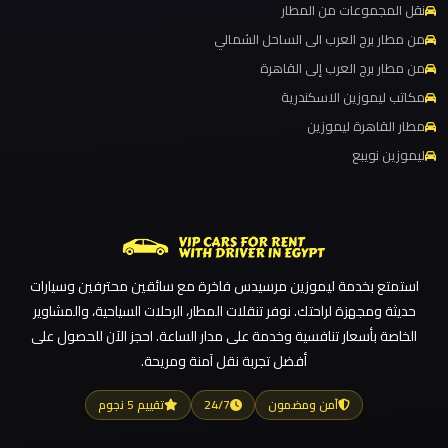
نقل المجموعات من المطار
القاهرة
ليموزين مطار برج العرب
من مطار برج العرب الى الساحل الشمالي
الخط
ليموزين مطار القاهرة الي اسكندرية
من مطار برج العرب إلى القاهرة
الساخن
ليموزين مطار القاهرة الدولي
مكاتب ليموزين الاسكندرية
ليموزين مطار القاهرة الخط الساخن
مطار القاهرة ليموزين
ليموزين
ليموزين نويبع
مطار
ليموزين مطار القاهرة أسعار
القاهرة
ليموزين مطار القاهرة
أسعار
ليموزين مطار الغردقة
ليموزين مطار العلمين الجديدة
ليموزين
استمتع بخدمة ليموزين مرسيدس فاخرة مع سائقين محترفين وسيارات
ليموزين مطار العلمين
مطار
حديثة ومجهزة لراحتك. نوفر تنقلات المطار، الرحلات السياحية، والمشاوير
القاهرة
ليموزين مطار العالمين
الخاصة بأسعار تنافسية وخدمة على مدار الساعة. احجز الآن للحصول على
أفضل تجربة نقل آمنة ومريحة.
ليموزين مطار العاصمة الادارية
ليموزين
ليموزين مطار اكتوبر
آمن ومضمون
24/7
تقييم 5 نجوم
مطار
ليموزين مصر الجديدة
الغردقة