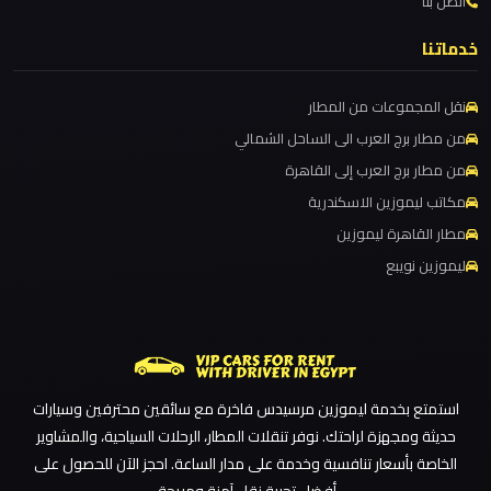
مطار
اتصل بنا
ليموزين مطار برج العرب الدولي
العاصمة
ليموزين مطار برج العرب الاسكندرية
خدماتنا
الادارية
ليموزين مطار برج العرب اسكندرية
نقل المجموعات من المطار
ليموزين مطار برج العرب
ليموزين
من مطار برج العرب الى الساحل الشمالي
مطار
ليموزين مطار القاهرة الي اسكندرية
من مطار برج العرب إلى القاهرة
اكتوبر
ليموزين مطار القاهرة الدولي
مكاتب ليموزين الاسكندرية
ليموزين مطار القاهرة الخط الساخن
مطار القاهرة ليموزين
ليموزين
ليموزين نويبع
ليموزين مطار القاهرة أسعار
مصر
ليموزين مطار القاهرة
الجديدة
ليموزين مطار الغردقة
ليموزين
ليموزين مطار العلمين الجديدة
مصر
استمتع بخدمة ليموزين مرسيدس فاخرة مع سائقين محترفين وسيارات
ليموزين مطار العلمين
حديثة ومجهزة لراحتك. نوفر تنقلات المطار، الرحلات السياحية، والمشاوير
ليموزين مطار العالمين
الخاصة بأسعار تنافسية وخدمة على مدار الساعة. احجز الآن للحصول على
ليموزين