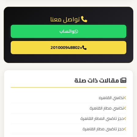
برج
العرب
تواصل معنا
ليموزين
واتساب
مطار
+201000948802
القاهرة
الي
اسكندرية
مقالات ذات صلة
ليموزين
مطار
تكاسي القاهره
القاهرة
الدولي
تكاسي مطار القاهرة
حجز تاكسي المطار القاهرة
ليموزين
حجز تاكسي مطار القاهرة
مطار