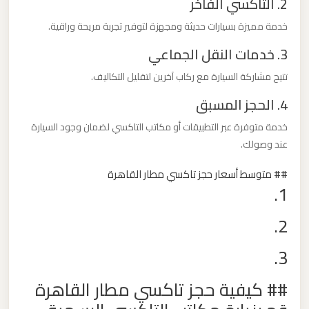
2. التاكسي الفاخر
خدمة مميزة بسيارات حديثة ومجهزة لتوفير تجربة مريحة وراقية.
ليموزين
من
3. خدمات النقل الجماعي
مطار
تتيح مشاركة السيارة مع ركاب آخرين لتقليل التكاليف.
برج
4. الحجز المسبق
العرب
خدمة متوفرة عبر التطبيقات أو مكاتب التاكسي لضمان وجود السيارة
عند وصولك.
ليموزين
من
## متوسط أسعار حجز تاكسي مطار القاهرة
مطار
1.
القاهرة
2.
ليموزين
3.
من
القاهرة
## كيفية حجز تاكسي مطار القاهرة
للاسكندرية