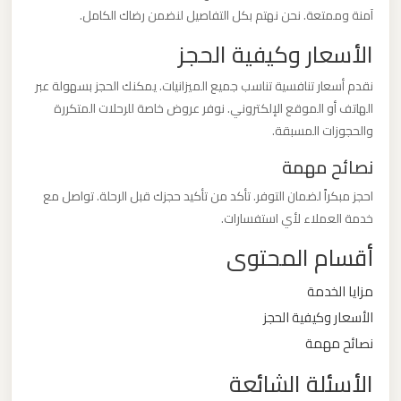
ليموزين
آمنة وممتعة. نحن نهتم بكل التفاصيل لنضمن رضاك الكامل.
مطار
الأسعار وكيفية الحجز
مرسي
مطروح
نقدم أسعار تنافسية تناسب جميع الميزانيات. يمكنك الحجز بسهولة عبر
الهاتف أو الموقع الإلكتروني. نوفر عروض خاصة للرحلات المتكررة
والحجوزات المسبقة.
ليموزين
نصائح مهمة
مطار
شرم
احجز مبكراً لضمان التوفر. تأكد من تأكيد حجزك قبل الرحلة. تواصل مع
الشيخ
خدمة العملاء لأي استفسارات.
أقسام المحتوى
ليموزين
مطار
مزايا الخدمة
سفنكس
الأسعار وكيفية الحجز
نصائح مهمة
ليموزين
الأسئلة الشائعة
مطار