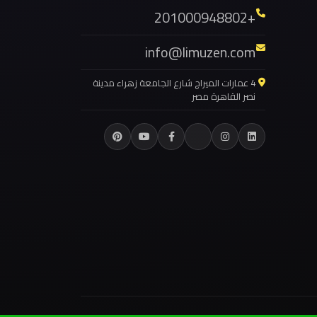
+201000948802
ليموزين حلوان
ليموزين حدائق الاهرام
info@limuzen.com
ليموزين توصيل المطار
4 عمارات الميراج شارع الجامعة زهراء مدينة
ليموزين بورسعيد
نصر القاهرة مصر
ليموزين بنها
ليموزين بلطيم
ليموزين برج العرب مرسي مطروح
ليموزين برج العرب شرم الشيخ
ليموزين برج العرب راس سدر
ليموزين برج العرب دهب
ليموزين برج العرب القاهرة
ليموزين برج العرب الغردقة
ليموزين برج العرب العين السخنة