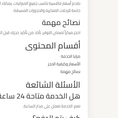
نقدم أسعار تنافسية تناسب جميع الميزانيات. يمكنك ا
خاصة للرحلات المتكررة والحجوزات المسبقة.
ليموزين
من
نصائح مهمة
مطار
احجز مبكراً لضمان التوفر. تأكد من تأكيد حجزك قبل 
برج
العرب
أقسام المحتوى
ليموزين
مزايا الخدمة
من
الأسعار وكيفية الحجز
مطار
نصائح مهمة
القاهرة
الأسئلة الشائعة
هل الخدمة متاحة 24 ساعة؟
ليموزين
من
نعم، الخدمة تعمل على مدار الساعة.
القاهرة
للاسكندرية