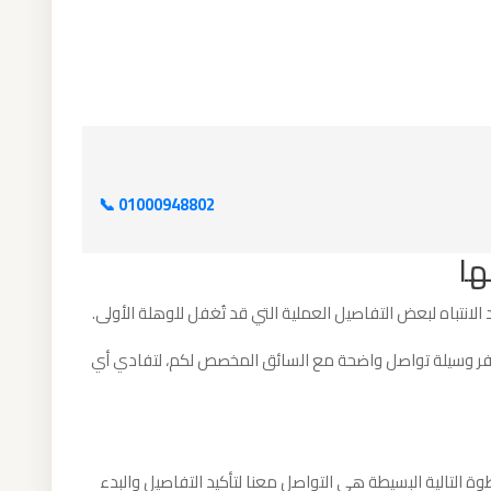
📞 01000948802
ها
لانتباه لبعض التفاصيل العملية التي قد تُغفل للوهلة الأولى.
توفر وسيلة تواصل واضحة مع السائق المخصص لكم، لتفادي أي
ة التالية البسيطة هي التواصل معنا لتأكيد التفاصيل والبدء