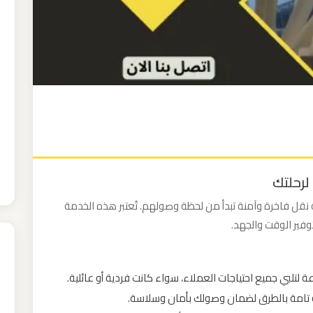
لرحلتك
قل فاخرة وآمنة تبدأ من لحظة وصولهم. تُعتبر هذه الخدمة
توفير الوقت والجهد.
ة لتلبي جميع احتياجات العملاء، سواء كانت فردية أو عائلية.
 تامة بالطرق لضمان وصولك بأمان وسلاسة.