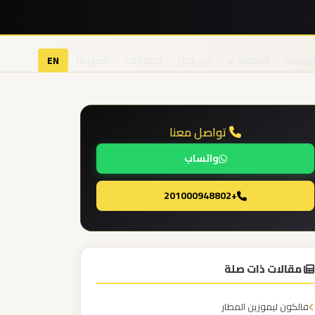
لرئيسية
خدماتنا
من نحن
المقالات
اتصل بنا
EN
تواصل معنا
واتساب
+201000948802
مقالات ذات صلة
فالكون ليموزين المطار