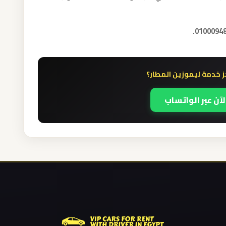
 خدمة ليموزين المطار؟
لآن عبر الواتساب