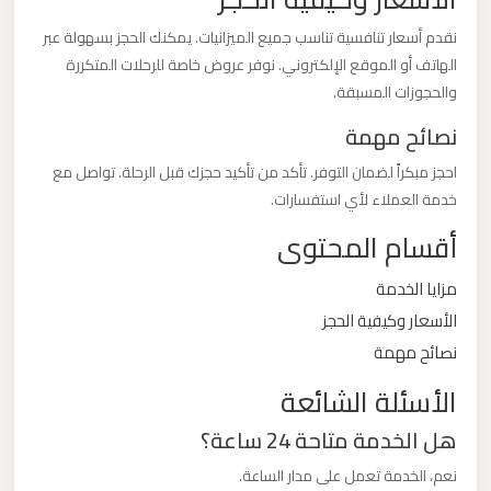
ليموزين
نقدم أسعار تنافسية تناسب جميع الميزانيات. يمكنك الحجز بسهولة عبر
مطار
الهاتف أو الموقع الإلكتروني. نوفر عروض خاصة للرحلات المتكررة
مرسي
والحجوزات المسبقة.
مطروح
نصائح مهمة
ليموزين
احجز مبكراً لضمان التوفر. تأكد من تأكيد حجزك قبل الرحلة. تواصل مع
خدمة العملاء لأي استفسارات.
مطار
شرم
أقسام المحتوى
الشيخ
مزايا الخدمة
الأسعار وكيفية الحجز
ليموزين
نصائح مهمة
مطار
سفنكس
الأسئلة الشائعة
هل الخدمة متاحة 24 ساعة؟
ليموزين
نعم، الخدمة تعمل على مدار الساعة.
مطار