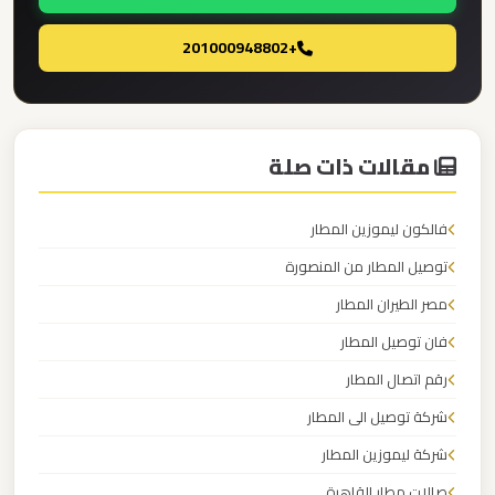
برج
العرب
+201000948802
ليموزين
مطار
مقالات ذات صلة
القاهرة
الي
فالكون ليموزين المطار
اسكندرية
توصيل المطار من المنصورة
ليموزين
مصر الطيران المطار
مطار
فان توصيل المطار
القاهرة
رقم اتصال المطار
الدولي
شركة توصيل الى المطار
ليموزين
شركة ليموزين المطار
مطار
صالات مطار القاهرة