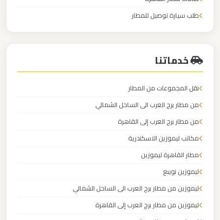
القاهرة
طلب سيارة توصيل للمطار
الخط
عربيات المطارعربيات المطار
الساخن
خدماتنا
ليموزين
مطار
نقل المجموعات من المطار
القاهرة
أسعار
من مطار برج العرب الى الساحل الشمالي
من مطار برج العرب إلى القاهرة
ليموزين
مكاتب ليموزين الاسكندرية
مطار
مطار القاهرة ليموزين
القاهرة
ليموزين نويبع
ليموزين من مطار برج العرب الى الساحل الشمالي
ليموزين
مطار
ليموزين من مطار برج العرب إلى القاهرة
الغردقة