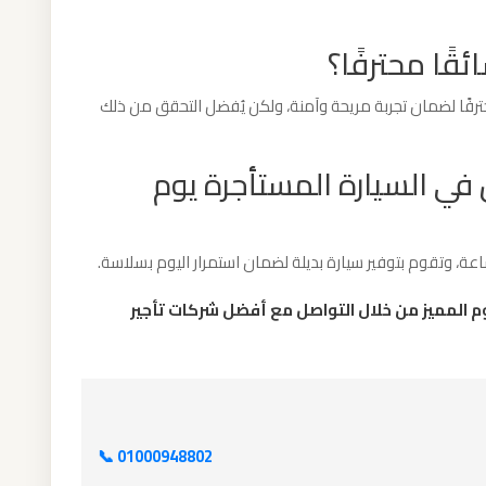
ًا محترفًا؟
محترفًا لضمان تجربة مريحة وآمنة، ولكن يُفضل التحقق من ذلك
 في السيارة المستأجرة يوم
ة، وتقوم بتوفير سيارة بديلة لضمان استمرار اليوم بسلاسة.
يوم المميز من خلال التواصل مع أفضل شركات تأجير
📞 01000948802