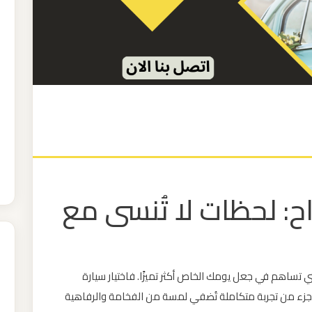
راح: لحظات لا تُنسى مع
لتي تساهم في جعل يومك الخاص أكثر تميزًا. فاختيار سيارة
جزء من تجربة متكاملة تُضفي لمسة من الفخامة والرفاهية