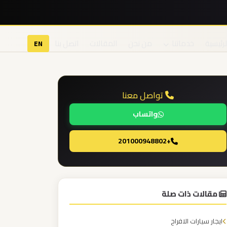
لرئيسية
خدماتنا
من نحن
المقالات
اتصل بنا
EN
تواصل معنا
واتساب
+201000948802
مقالات ذات صلة
ايجار سيارات الافراح