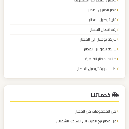
توصيل المطار من المنصورة
برج
مصر الطيران المطار
العرب
فان توصيل المطار
ليموزين
رقم اتصال المطار
مطار
شركة توصيل الى المطار
القاهرة
شركة ليموزين المطار
الي
صالات مطار القاهرة
اسكندرية
طلب سيارة توصيل للمطار
ليموزين
عربيات المطارعربيات المطار
مطار
القاهرة
خدماتنا
الدولي
نقل المجموعات من المطار
ليموزين
من مطار برج العرب الى الساحل الشمالي
مطار