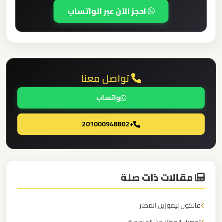
الدولي
احجز الآن عبر الواتساب
ليموزين
مطار
برج
تواصل معنا
العرب
الاسكندرية
واتساب
ليموزين
+201000948802
مطار
برج
العرب
اسكندرية
مقالات ذات صلة
ليموزين
فالكون ليموزين المطار
مطار