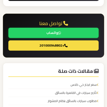
القاهرة
الخط
الساخن
تواصل معنا
ليموزين
واتساب
مطار
القاهرة
+201000948802
أسعار
ليموزين
مقالات ذات صلة
مطار
القاهرة
سعر ايجار جي كلاس
ليموزين
تأجير سيارات في القاهرة بالسائق
مطار
مطلوب سيارات بالسائق بنظام المشوار
الغردقة