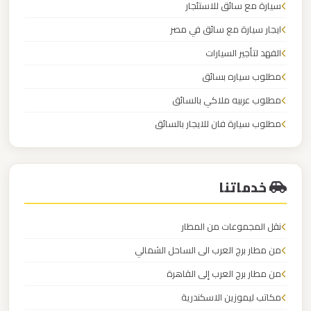
سيارة مع سائق للاستئجار
ايجار سيارة مع سائق في مصر
ليموزين
الفهد لتأجير السيارات
مطار
العلمين
مطلوب سياره بسائق
الجديدة
مطلوب عربيه ملاكي بالسائق
مطلوب سيارة فان للايجار بالسائق
ليموزين
الكابتن لايجار السيارات
مطار
العلمين
خدماتنا
ليموزين
نقل المجموعات من المطار
مطار
العالمين
من مطار برج العرب الى الساحل الشمالي
من مطار برج العرب إلى القاهرة
ليموزين
مكاتب ليموزين الاسكندرية