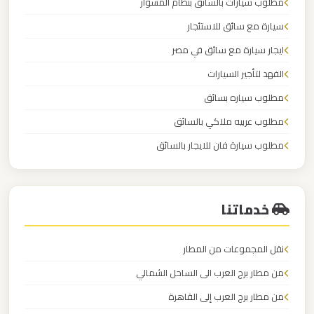
مطار
مطلوب سيارات بالسائق بنظام المشوار
العاصمة
سيارة مع سائق للاستئجار
الادارية
ايجار سيارة مع سائق في مصر
الفهد لتأجير السيارات
ليموزين
مطلوب سياره بسائق
مطار
اكتوبر
مطلوب عربيه ملاكي بالسائق
مطلوب سيارة فان للايجار بالسائق
ليموزين
الكابتن لايجار السيارات
مصر
الجديدة
خدماتنا
ليموزين
نقل المجموعات من المطار
مصر
من مطار برج العرب الى الساحل الشمالي
من مطار برج العرب إلى القاهرة
ليموزين