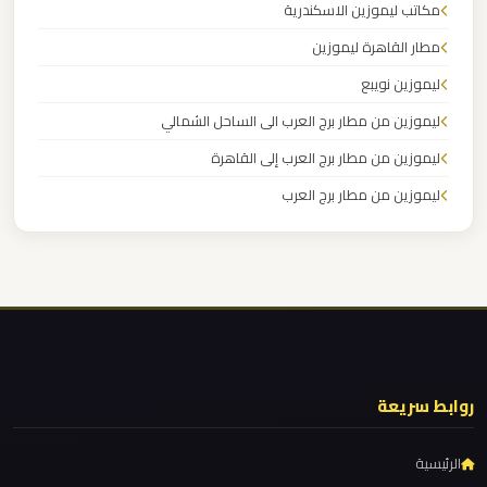
مرسيدس
مكاتب ليموزين الاسكندرية
ايجار
مطار القاهرة ليموزين
بالسائق
ليموزين نويبع
فى
ليموزين من مطار برج العرب الى الساحل الشمالي
مصر
ليموزين من مطار برج العرب إلى القاهرة
ليموزين
ليموزين من مطار برج العرب
مرسيدس
ليموزين من مطار القاهرة
ليموزين من القاهرة للاسكندرية
ليموزين
ليموزين من القاهرة الى مطار برج العرب
مرسي
ليموزين من الاسكندرية الى مطار القاهرة
مطروح
ليموزين مطار مرسي مطروح
روابط سريعة
ليموزين
ليموزين مطار شرم الشيخ
مرسي
ليموزين مطار سفنكس
الرئيسية
علم