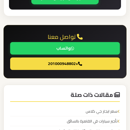
ليموزين
مطار
العلمين
تواصل معنا
الجديدة
واتساب
ليموزين
+201000948802
مطار
العلمين
ليموزين
مقالات ذات صلة
مطار
العالمين
سعر ايجار جي كلاس
تأجير سيارات في القاهرة بالسائق
ليموزين