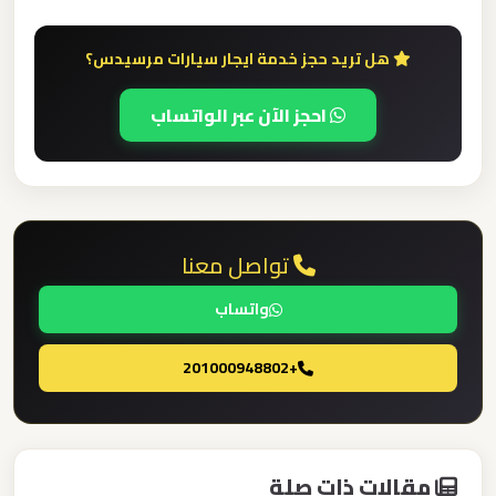
مطار
العاصمة
هل تريد حجز خدمة ايجار سيارات مرسيدس؟
الادارية
احجز الآن عبر الواتساب
ليموزين
مطار
اكتوبر
ليموزين
تواصل معنا
مصر
واتساب
الجديدة
+201000948802
ليموزين
مصر
ليموزين
مقالات ذات صلة