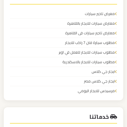
مرسيدس
ايجار
معرض تاجير سيارات
بالسائق
معارض سيارات للايجار بالقاهرة
فى
مصر
معارض تاجير سيارات فى القاهرة
مطلوب سيارة فان 7 راكب للايجار
ليموزين
مطلوب سيارات للايجار للعمل في اوبر
مرسيدس
مطلوب سيارات للايجار بالاسكندرية
ايجار جي كلاس
ليموزين
ايجار جي كلاس مصر
مرسي
مطروح
مرسيدس للايجار اليومي
محل ايجار سيارات
ليموزين
مرسي
خدماتنا
علم