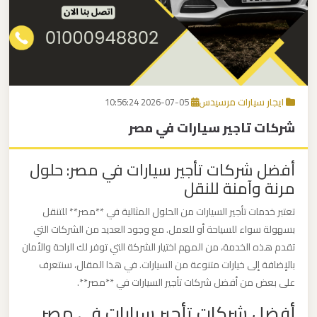
برج
العرب
اتصل بنا
إلى
القاهرة
EN
ايجار سيارات مرسيدس
2026-07-05 10:56:24
مكاتب
شركات تاجير سيارات في مصر
ليموزين
الاسكندرية
أفضل شركات تأجير سيارات في مصر: حلول
مرنة وآمنة للنقل
مطار
القاهرة
تعتبر خدمات تأجير السيارات من الحلول المثالية في **مصر** للتنقل
ليموزين
بسهولة سواء للسياحة أو للعمل. مع وجود العديد من الشركات التي
تقدم هذه الخدمة، من المهم اختيار الشركة التي توفر لك الراحة والأمان
بالإضافة إلى خيارات متنوعة من السيارات. في هذا المقال، سنتعرف
ليموزين
على بعض من أفضل شركات تأجير السيارات في **مصر**.
نويبع
أفضل شركات تأجير سيارات في مصر