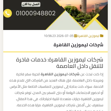
برج
العرب
اتصل بنا
إلى
القاهرة
EN
ليموزين القاهرة
2026-07-05 10:56:23
مكاتب
شركات ليموزين القاهرة
ليموزين
الاسكندرية
شركات ليموزين القاهرة: خدمات فاخرة
للتنقل داخل العاصمة
مطار
القاهرة
إذا كنت تبحث عن
شركات ليموزين القاهرة
لتجربة سفر فاخرة
ليموزين
ومريحة داخل العاصمة، فإن هناك العديد من الشركات التي تقدم هذه
الخدمة. سواء كنت بحاجة إلى ليموزين للمناسبات الخاصة مثل الأعراس
أو لحضور الاجتماعات الهامة أو حتى للسفر بين المدن، توفر شركات
ليموزين
ليموزين القاهرة خيارات متعددة لتلبية احتياجاتك. في هذا المقال،
نويبع
سنتعرف على أفضل شركات ليموزين القاهرة، مزايا هذه الخدمة،