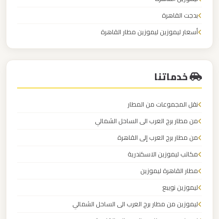
مرسيدس
بدجت القاهرة
ايجار
بالسائق
أسعار ليموزين ليموزين مطار القاهرة
فى
ليموزين من القاهرة للاسكندرية
مصر
خدماتنا
ليموزين
مرسيدس
نقل المجموعات من المطار
من مطار برج العرب الى الساحل الشمالي
ليموزين
من مطار برج العرب إلى القاهرة
مرسي
مكاتب ليموزين الاسكندرية
مطروح
مطار القاهرة ليموزين
ليموزين
ليموزين نويبع
مرسي
ليموزين من مطار برج العرب الى الساحل الشمالي
علم