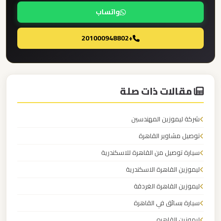
مطار
واتساب
العاصمة
الادارية
+201000948802
ليموزين
مطار
اكتوبر
مقالات ذات صلة
ليموزين
شركة ليموزين المهندسين
مصر
توصيل مشاوير القاهرة
الجديدة
سيارة توصيل من القاهرة للاسكندرية
ليموزين
ليموزين القاهرة الاسكندرية
مصر
ليموزين القاهرة الغردقة
سيارة بسائق في القاهرة
ليموزين
ليموزين القاهره