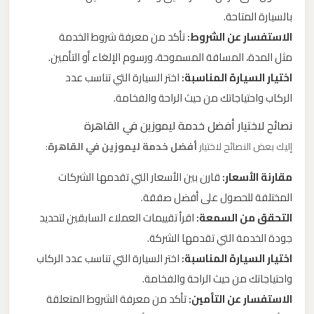
ليموزين
بالسيارة المتاحة.
مطار
الاستفسار عن الشروط:
تأكد من معرفة شروط الخدمة
مرسي
مثل المدة، المسافة المسموحة، ورسوم الإلغاء أو التأمين.
مطروح
اختيار السيارة المناسبة:
اختر السيارة التي تناسب عدد
الركاب واحتياجاتك من حيث الراحة والفخامة.
ليموزين
نصائح لاختيار أفضل خدمة ليموزين في القاهرة
مطار
إليك بعض النصائح لاختيار
أفضل خدمة ليموزين في القاهرة
:
شرم
الشيخ
مقارنة الأسعار:
قارن بين الأسعار التي تقدمها الشركات
المختلفة للحصول على أفضل صفقة.
ليموزين
التحقق من السمعة:
اقرأ تقييمات العملاء السابقين لتحديد
مطار
جودة الخدمة التي تقدمها الشركة.
سفنكس
اختيار السيارة المناسبة:
اختر السيارة التي تناسب عدد الركاب
واحتياجاتك من حيث الراحة والفخامة.
ليموزين
الاستفسار عن التأمين:
تأكد من معرفة الشروط المتعلقة
مطار