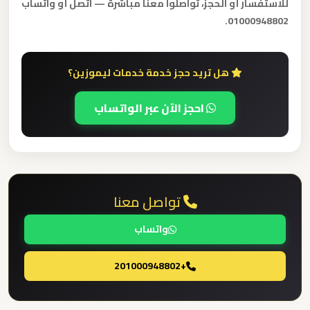
للاستفسار أو الحجز، تواصلوا معنا مباشرة — اتصل أو واتساب
01000948802.
ليموزين
مطار
هل تريد حجز خدمة خدمات ليموزين؟
العلمين
الجديدة
احجز الآن عبر الواتساب
ليموزين
مطار
العلمين
تواصل معنا
ليموزين
واتساب
مطار
العالمين
+201000948802
ليموزين