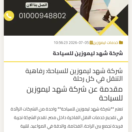
برج
العرب
اتصل بنا
إلى
القاهرة
EN
خدمات ليموزين
2026-07-05 10:56:23
مكاتب
شركة شهد ليموزين للسياحة
ليموزين
الاسكندرية
شركة شهد ليموزين للسياحة: رفاهية
التنقل في كل رحلة
مطار
مقدمة عن شركة شهد ليموزين
القاهرة
للسياحة
ليموزين
تعتبر **شركة شهد ليموزين للسياحة** واحدة من الشركات الرائدة
ليموزين
في تقديم خدمات النقل الفاخرة داخل مصر. تقدم الشركة تجربة
نويبع
فريدة تجمع بين الراحة، الفخامة، والدقة في المواعيد، لتلبية