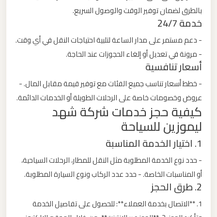
بالطرق لضمان توفير الوقت والوصول السريع.
خدمة 24/7
ليموزين
من
- دعم مستمر على مدار الساعة لتلبية احتياجات النقل في أي وقت.
القاهرة
- مرونة في تعديل أو إلغاء الحجوزات عند الحاجة.
الى
أسعار تنافسية
مطار
- خطط أسعار تناسب جميع الفئات مع توفير قيمة مقابل المال. -
برج
عروض وخصومات خاصة على الرحلات الطويلة أو الخدمات الدائمة.
العرب
كيفية حجز خدمات شركة شهد
ليموزين للسياحة
ليموزين
1. اختيار الخدمة المناسبة
من
الاسكندرية
- حدد نوع الخدمة المطلوبة مثل النقل للمطار، الرحلات السياحية،
الى
أو المناسبات الخاصة. - حدد عدد الركاب ونوع السيارة المطلوبة.
مطار
2. طرق الحجز
القاهرة
1. **الاتصال بخدمة العملاء**: للحصول على تفاصيل الخدمة