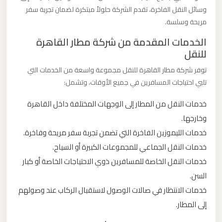
وسائل النقل الفاخرة، تقدم الشركة حلولاً مبتكرة لضمان تجربة سفر
ليموزين
مريحة وسلسة.
من
مطار
الخدمات المقدمة من شركة مطار القاهرة
برج
للنقل
العرب
توفر شركة مطار القاهرة للنقل مجموعة واسعة من الخدمات التي
الى
تلبي احتياجات المسافرين في جميع الأوقات، وتشمل:
الساحل
خدمات النقل من المطار إلى الوجهات المختلفة داخل القاهرة
الشمالي
وخارجها.
خدمات الليموزين الفاخرة التي تضمن تجربة سفر مريحة وفاخرة.
ليموزين
خدمات النقل الجماعي للمجموعات الكبيرة أو السياح.
من
مطار
خدمات النقل الخاصة للمسافرين ذوي الاحتياجات الخاصة أو كبار
برج
السن.
العرب
خدمات الانتظار في صالات الوصول لاستقبال الركاب عند وصولهم
إلى
إلى المطار.
القاهرة