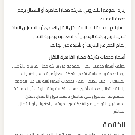
زيارة الموقع الإلكتروني لشركة مطار القاهرة أو الاتصال برقم
ليموزين
خدمة العملاء.
من
اختيار نوع الخدمة المطلوبة، مثل النقل العادي أو الليموزين الفاخر.
القاهرة
تحديد تاريخ ووقت الوصول أو المغادرة ووجهة النقل.
الى
إتمام الحجز عبر الإنترنت أو تأكيده عبر الهاتف.
مطار
برج
أسعار خدمات شركة مطار القاهرة للنقل
العرب
تختلف أسعار خدمات النقل المقدمة من شركة مطار القاهرة بناءً على
نوع الخدمة والمسافة. تقدم الشركة أسعاراً مرنة حسب احتياجات
ليموزين
المسافرين، حيث تتضمن بعض الخدمات أسعارًا ثابتة بناءً على الوجهة،
بينما قد تتطلب خدمات أخرى حساب التكلفة وفقاً للوقت أو المسافة
من
المقطوعة. للحصول على تفاصيل دقيقة حول الأسعار، يمكن
الاسكندرية
للمسافرين التواصل مع الشركة عبر الموقع الإلكتروني أو الاتصال
الى
المباشر.
مطار
الخاتمة
القاهرة