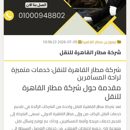
برج
العرب
اتصل بنا
إلى
القاهرة
EN
ليموزين مطار القاهرة
2026-07-05 10:56:23
مكاتب
شركة مطار القاهرة للنقل
ليموزين
الاسكندرية
شركة مطار القاهرة للنقل: خدمات متميزة
لراحة المسافرين
مطار
مقدمة حول شركة مطار القاهرة
القاهرة
للنقل
ليموزين
تعد شركة مطار القاهرة للنقل واحدة من الشركات الرائدة في تقديم
ليموزين
خدمات النقل للركاب من وإلى مطار القاهرة الدولي. تسعى الشركة إلى
نويبع
تقديم خدمات مريحة وآمنة للمسافرين، وذلك عبر توفير وسائل نقل
متنوعة تلبي جميع احتياجات العملاء. من خدمات التوصيل البسيطة إلى