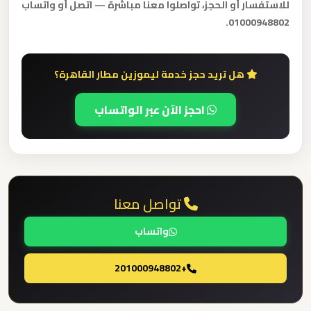
للاستفسار أو الحجز، تواصلوا معنا مباشرة — اتصل أو واتساب
القاهرة
01000948802.
الخط
الساخن
هل تريد حجز خدمة ليموزين مطار القاهرة؟
ليموزين
احجز الآن عبر الواتساب
مطار
القاهرة
أسعار
ليموزين
تواصل معنا
مطار
القاهرة
واتساب
ليموزين
+201000948802
مطار
الغردقة