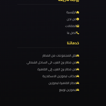
برج
العرب
الرئيسية
والإسكندرية
من نحن
المقالات
ليموزين
اتصل بنا
مطار
خدماتنا
برج
العرب
نقل المجموعات من المطار
الي
من مطار برج العرب الى الساحل الشمالي
مرسي
مطروح
من مطار برج العرب إلى القاهرة
مكاتب ليموزين الاسكندرية
مطار القاهرة ليموزين
ليموزين
مطار
ليموزين نويبع
برج
العرب