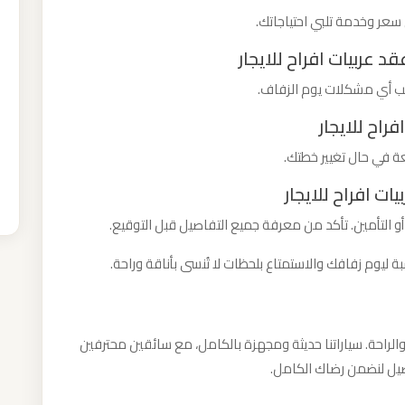
سعر وخدمة تلبي احتياجاتك.
جنب أي مشكلات يوم الزفاف.
ة في حال تغيير خطتك.
التأمين. تأكد من معرفة جميع التفاصيل قبل التوقيع.
بة ليوم زفافك والاستمتاع بلحظات لا تُنسى بأناقة وراحة.
 والراحة. سياراتنا حديثة ومجهزة بالكامل، مع سائقين محترفين
صيل لنضمن رضاك الكامل.