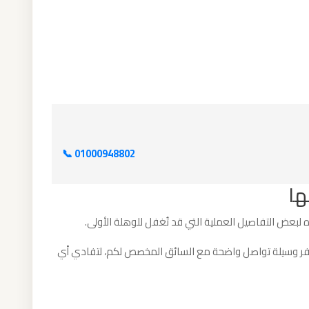
📞 01000948802
ها
باه لبعض التفاصيل العملية التي قد تُغفل للوهلة الأولى.
توفر وسيلة تواصل واضحة مع السائق المخصص لكم، لتفادي أي