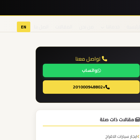
لرئيسية
خدماتنا
من نحن
المقالات
اتصل بنا
EN
تواصل معنا
واتساب
+201000948802
مقالات ذات صلة
ايجار سيارات الافراح