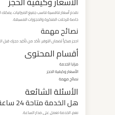
الأسعار وكيفية الحجز
ليموزين
نقدم أسعار تنافسية تناسب جميع الميزانيات. يمكنك ا
من
خاصة للرحلات المتكررة والحجوزات المسبقة.
مطار
نصائح مهمة
برج
العرب
احجز مبكراً لضمان التوفر. تأكد من تأكيد حجزك قبل 
أقسام المحتوى
ليموزين
من
مزايا الخدمة
مطار
الأسعار وكيفية الحجز
القاهرة
نصائح مهمة
الأسئلة الشائعة
ليموزين
من
هل الخدمة متاحة 24 ساعة؟
القاهرة
للاسكندرية
نعم، الخدمة تعمل على مدار الساعة.