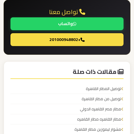
الدولي
تواصل معنا
ليموزين
واتساب
مطار
برج
+201000948802
العرب
الاسكندرية
مقالات ذات صلة
ليموزين
مطار
برج
توصيل المطار القاهرة
العرب
توصيل من مطار القاهرة
اسكندرية
مطار مصر القاهره الدولي
مطار القاهره مطار القاهره
ليموزين
مشوار ليموزين مطار القاهرة
مطار