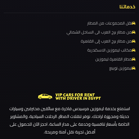
ليموزين مطار برج العرب الاسكندرية
خدماتنا
ليموزين
ليموزين مطار برج العرب اسكندرية
نقل المجموعات من المطار
مطار
ليموزين مطار برج العرب
من مطار برج العرب الى الساحل الشمالي
العلمين
ليموزين مطار القاهرة الي اسكندرية
الجديدة
من مطار برج العرب إلى القاهرة
ليموزين مطار القاهرة الدولي
مكاتب ليموزين الاسكندرية
ليموزين مطار القاهرة الخط الساخن
مطار القاهرة ليموزين
ليموزين
مطار
ليموزين نويبع
ليموزين مطار القاهرة أسعار
العلمين
ليموزين مطار القاهرة
ليموزين مطار الغردقة
ليموزين
ليموزين مطار العلمين الجديدة
مطار
استمتع بخدمة ليموزين مرسيدس فاخرة مع سائقين محترفين وسيارات
ليموزين مطار العلمين
العالمين
حديثة ومجهزة لراحتك. نوفر تنقلات المطار، الرحلات السياحية، والمشاوير
ليموزين مطار العالمين
الخاصة بأسعار تنافسية وخدمة على مدار الساعة. احجز الآن للحصول على
ليموزين
أفضل تجربة نقل آمنة ومريحة.
ليموزين مطار العاصمة الادارية