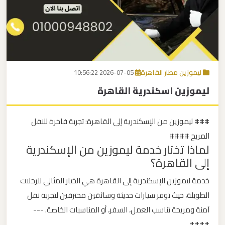
برج
العرب
اتصل بنا
إلى
القاهرة
EN
ليموزين مطار القاهرة
2026-07-05 10:56:22
مكاتب
ليموزين اسكندرية القاهرة
ليموزين
الاسكندرية
### ليموزين من الإسكندرية إلى القاهرة: تجربة فاخرة للنقل
مطار
المريح ####
لماذا تختار خدمة ليموزين من الإسكندرية
القاهرة
إلى القاهرة؟
ليموزين
خدمة ليموزين الإسكندرية إلى القاهرة هي الخيار المثالي للرحلات
ليموزين
الطويلة، حيث توفر سيارات حديثة وسائقين محترفين لتجربة نقل
نويبع
آمنة ومريحة تناسب العمل، السفر، أو المناسبات الخاصة. ---
####