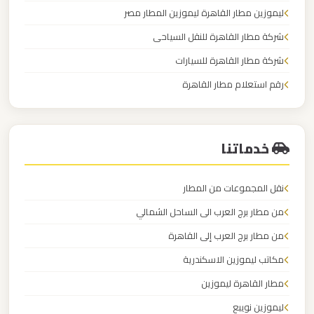
برج
ليموزين مطار القاهرة ليموزين المطار مصر
العرب
شركة مطار القاهرة للنقل السياحى
شركة مطار القاهرة للسيارات
ليموزين
رقم استعلام مطار القاهرة
مطار
شركة توصيل من مطار القاهرة
القاهرة
الي
خدماتنا
اسكندرية
نقل المجموعات من المطار
ليموزين
مطار
من مطار برج العرب الى الساحل الشمالي
القاهرة
من مطار برج العرب إلى القاهرة
الدولي
مكاتب ليموزين الاسكندرية
مطار القاهرة ليموزين
ليموزين
مطار
ليموزين نويبع