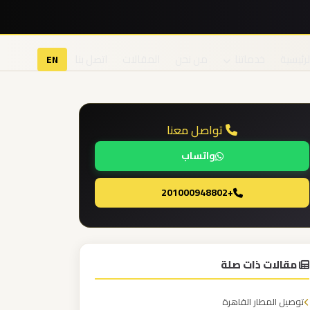
لرئيسية
خدماتنا
من نحن
المقالات
اتصل بنا
EN
تواصل معنا
واتساب
+201000948802
مقالات ذات صلة
توصيل المطار القاهرة