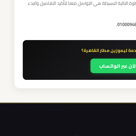
ة التالية البسيطة هي التواصل معنا لتأكيد التفاصيل والبدء
مة ليموزين مطار القاهرة؟
لآن عبر الواتساب