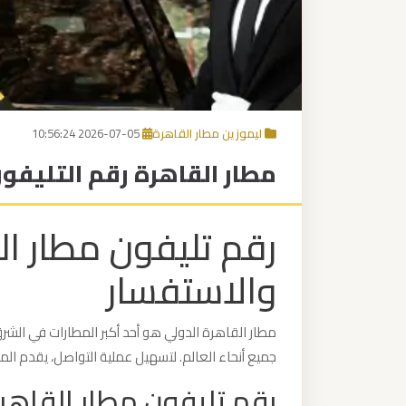
برج
العرب
إلى
القاهرة
ليموزين مطار القاهرة
2026-07-05 10:56:24
مكاتب
مطار القاهرة رقم التليفو
ليموزين
الاسكندرية
رقم تليفون مطار ال
مطار
القاهرة
والاستفسار
ليموزين
مطار القاهرة الدولي هو أحد أكبر المطارات في الشر
ليموزين
جميع أنحاء العالم. لتسهيل عملية التواصل، يقدم ا
نويبع
رقم تليفون مطار القاهر