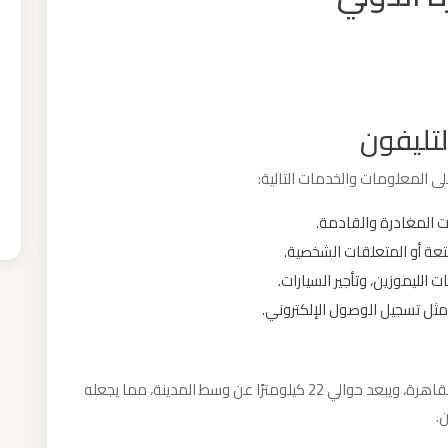
لتليفون
ى المعلومات والخدمات التالية:
 المغادرة والقادمة.
عة أو المتعلقات الشخصية.
الليموزين، وتأجير السيارات.
ل تسجيل الوصول الإلكتروني.
يقع مطار القاهرة الدولي في منطقة النزهة شرق القاهرة، ويبعد حوالي 22 كيلومترًا عن وسط المدينة، مما يجعله
ن.