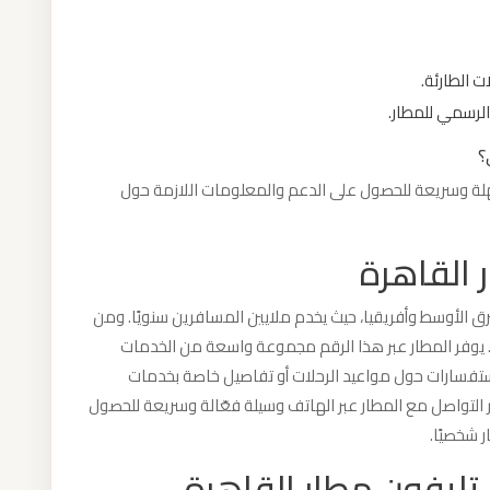
 الطارئة.
لرسمي للمطار.
؟
هلة وسريعة للحصول على الدعم والمعلومات اللازمة حول
 القاهرة
ق الأوسط وأفريقيا، حيث يخدم ملايين المسافرين سنويًا. ومن
. يوفر المطار عبر هذا الرقم مجموعة واسعة من الخدمات
ستفسارات حول مواعيد الرحلات أو تفاصيل خاصة بخدمات
بر التواصل مع المطار عبر الهاتف وسيلة فعّالة وسريعة للحصول
 شخصيًا.
تليفون مطار القاهرة