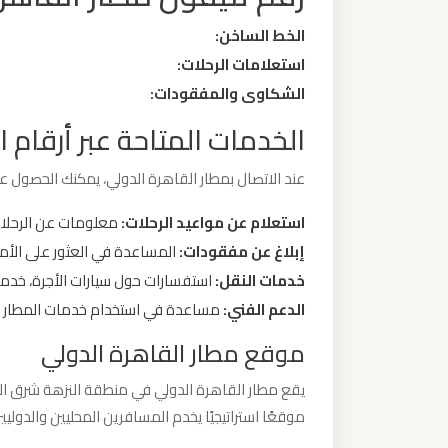
ليموزين
الخط الساخن:
من
استعلامات الرحلات:
مطار
الشكاوى والمفقودات:
برج
الخدمات المتاحة عبر أرقام ا
العرب
الى
عند الاتصال بمطار القاهرة الدولي، يمكنك الحصول عل
الساحل
الشمالي
استعلام عن مواعيد الرحلات:
معلومات عن الرحلات
إبلاغ عن مفقودات:
المساعدة في العثور على الأمت
ليموزين
خدمات النقل:
استفسارات حول سيارات الأجرة، خدمات 
من
الدعم الفني:
مساعدة في استخدام خدمات المطار مث
مطار
موقع مطار القاهرة الدولي
برج
العرب
إلى
موقعًا استراتيجيًا يخدم المسافرين المحليين والدوليي
القاهرة