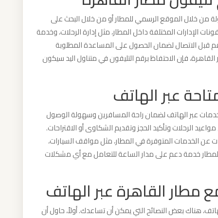
 من خلال الموقع الرسمي للمطار أو من خلال البحث على
ونات الإدارات المختلفة داخل المطار، مثل إدارة الرحلات، وخدمة
رقم قبل الاتصال لضمان الحصول على المساعدة المطلوبة
القاهرة، فإن الاحتفاظ برقم التليفون في متناول اليد سيكون
تاحة عبر الهاتف
دمات عبر الهاتف لضمان راحة المسافرين وسهولة الوصول
عيد الرحلات وتأكيد الحجز وتقديم الشكاوى أو الاقتراحات.
ت عن الخدمات المتوفرة في المطار، مثل مواقف السيارات،
ر المطار خدمة دعم على مدار الساعة للتعامل مع أي مشكلات
ع مطار القاهرة عبر الهاتف
اتف، هناك بعض النصائح التي يمكن أن تساعدك. أولاً، حاول أن