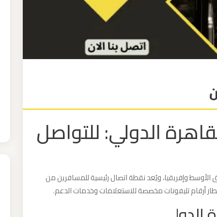
ن
قاهرة الدولي: للتواصل
ق الأوسط وإفريقيا، ويُعد نقطة اتصال رئيسية للمسافرين من
لمطار أرقام تليفونات مخصصة للاستعلامات وخدمات الدعم.
ة الدولي