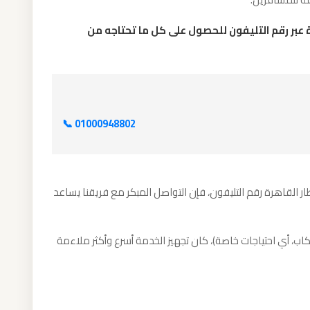
ة عبر رقم التليفون للحصول على كل ما تحتاجه من
📞 01000948802
 القاهرة رقم التليفون، فإن التواصل المبكر مع فريقنا يساعد
كاب، أي احتياجات خاصة)، كان تجهيز الخدمة أسرع وأكثر ملاءمة