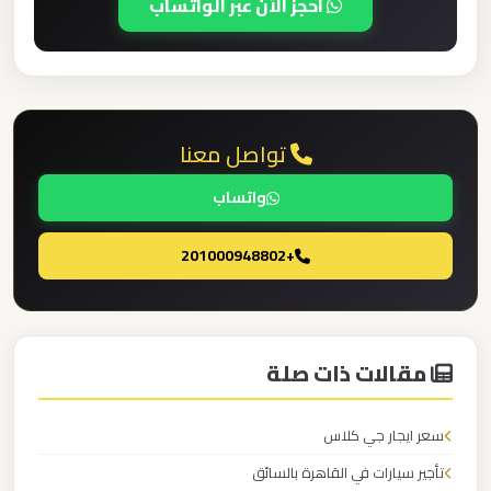
احجز الآن عبر الواتساب
ليموزين
مطار
العلمين
الجديدة
تواصل معنا
واتساب
ليموزين
مطار
+201000948802
العلمين
ليموزين
مطار
مقالات ذات صلة
العالمين
سعر ايجار جي كلاس
ليموزين
تأجير سيارات في القاهرة بالسائق