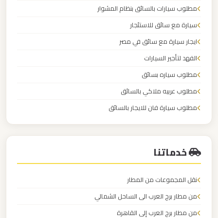
مطار
مطلوب سيارات بالسائق بنظام المشوار
العاصمة
سيارة مع سائق للاستئجار
الادارية
ايجار سيارة مع سائق في مصر
ليموزين
الفهد لتأجير السيارات
مطار
مطلوب سياره بسائق
اكتوبر
مطلوب عربيه ملاكي بالسائق
مطلوب سيارة فان للايجار بالسائق
ليموزين
مصر
الكابتن لايجار السيارات
الجديدة
خدماتنا
ليموزين
مصر
نقل المجموعات من المطار
من مطار برج العرب الى الساحل الشمالي
ليموزين
من مطار برج العرب إلى القاهرة