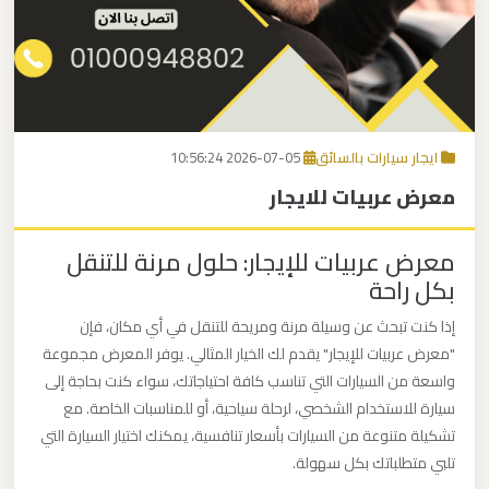
برج
العرب
اتصل بنا
إلى
القاهرة
EN
ايجار سيارات بالسائق
2026-07-05 10:56:24
مكاتب
معرض عربيات للايجار
ليموزين
الاسكندرية
معرض عربيات للإيجار: حلول مرنة للتنقل
بكل راحة
مطار
القاهرة
إذا كنت تبحث عن وسيلة مرنة ومريحة للتنقل في أي مكان، فإن
ليموزين
"معرض عربيات للإيجار" يقدم لك الخيار المثالي. يوفر المعرض مجموعة
واسعة من السيارات التي تناسب كافة احتياجاتك، سواء كنت بحاجة إلى
سيارة للاستخدام الشخصي، لرحلة سياحية، أو للمناسبات الخاصة. مع
ليموزين
تشكيلة متنوعة من السيارات بأسعار تنافسية، يمكنك اختيار السيارة التي
نويبع
تلبي متطلباتك بكل سهولة.