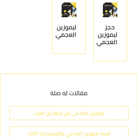
ليموزين
من
مطار
حجز
ليموزين
برج
ليموزين
العجمي
العرب
العجمي
الى
الساحل
الشمالي
ليموزين
مقالات له صلة
من
مطار
برج
ليموزين العجمي من مطار برج العرب
العرب
إلى
أسعار ليموزين العجمي والإسكندرية 2025
القاهرة