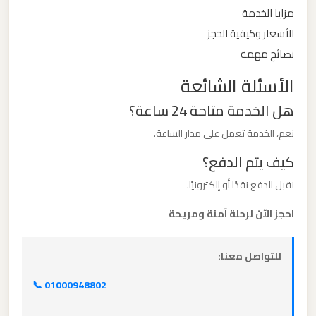
مزايا الخدمة
ليموزين
الأسعار وكيفية الحجز
من
نصائح مهمة
القاهرة
الأسئلة الشائعة
الى
هل الخدمة متاحة 24 ساعة؟
مطار
برج
نعم، الخدمة تعمل على مدار الساعة.
العرب
كيف يتم الدفع؟
نقبل الدفع نقدًا أو إلكترونيًا.
ليموزين
من
احجز الآن لرحلة آمنة ومريحة
الاسكندرية
الى
للتواصل معنا:
مطار
القاهرة
📞 01000948802