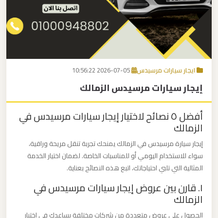
برج
العرب
اتصل بنا
إلى
القاهرة
EN
ايجار سيارات مرسيدس
2026-07-05 10:56:22
مكاتب
إيجار سيارات مرسيدس الزمالك
ليموزين
الاسكندرية
أفضل ٥ نصائح لاختيار إيجار سيارات مرسيدس في
الزمالك
مطار
القاهرة
إيجار سيارة مرسيدس في الزمالك يمنحك تجربة تنقل مريحة وراقية،
سواء للاستخدام اليومي أو للمناسبات الخاصة. لضمان اختيار الخدمة
ليموزين
المثالية التي تلبي احتياجاتك، اتبع هذه النصائح بعناية.
١. قارن بين عروض إيجار سيارات مرسيدس في
ليموزين
الزمالك
نويبع
الحصول على عروض متعددة من شركات مختلفة يساعدك في اختيار