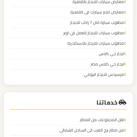
معارض سيارات للايجار بالقاهرة
الدولي
معارض تاجير سيارات فى القاهرة
ليموزين
مطلوب سيارة فان 7 راكب للايجار
مطار
مطلوب سيارات للايجار للعمل في اوبر
برج
مطلوب سيارات للايجار بالاسكندرية
العرب
ايجار جي كلاس
الاسكندرية
ايجار جي كلاس مصر
ليموزين
مرسيدس للايجار اليومي
مطار
محل ايجار سيارات
برج
العرب
خدماتنا
اسكندرية
نقل المجموعات من المطار
ليموزين
من مطار برج العرب الى الساحل الشمالي
مطار