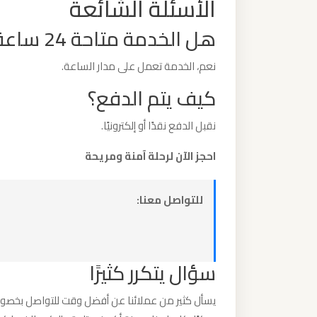
الأسئلة الشائعة
ليموزين
مطار
هل الخدمة متاحة 24 ساعة؟
مرسي
نعم، الخدمة تعمل على مدار الساعة.
مطروح
كيف يتم الدفع؟
ليموزين
نقبل الدفع نقدًا أو إلكترونيًا.
مطار
شرم
احجز الآن لرحلة آمنة ومريحة
الشيخ
للتواصل معنا:
ليموزين
مطار
سفنكس
سؤال يتكرر كثيرًا
ليموزين
يسأل كثير من عملائنا عن أفضل وقت للتواصل بخصوص
مطار