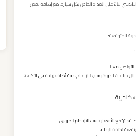
لتاكسي بناءً على العداد الخاص بكل سيارة، مع إضافة بعض
رية المتوقعة:
التواصل معنا.
لال ساعات الذروة بسبب الازدحام، حيث تُضاف زيادة في التكلفة
سكندرية
 قد ترتفع الأسعار بسبب الازدحام المروري.
تفعت تكلفة الرحلة.