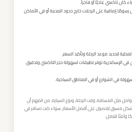
كان تاكسي عاديًا أو فاخراً.
مًا إضافية على الرحلات خارج حدود المدينة أو في الأماكن
حلية لتحديد موعد الرحلة وتأكيد السعر.
في الإسكندرية توفر تطبيقات لسهولة حجز التاكسي وتحقيق
هولة في الشوارع أو في المناطق السياحية.
عوامل مثل المسافة، وقت الرحلة، ونوع السيارة. من المهم أن
 بشكل مسبق للحصول على أفضل الأسعار. سواء كنت تسافر في
ا وآمنًا للتنقل.