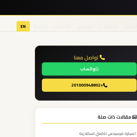
لرئيسية
خدماتنا
من نحن
المقالات
اتصل بنا
EN
تواصل معنا
واتساب
+201000948802
مقالات ذات صلة
سياره مرسيدس تاكسي اسكندريه