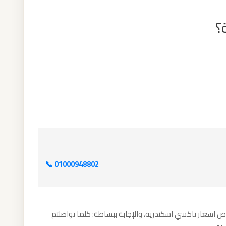
📞 01000948802
 اسعار تاكسي اسكندريه، والإجابة ببساطة: كلما تواصلتم