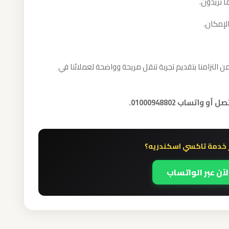
ا تريدون.
الإمكان.
 التزامنا بتقديم تجربة تنقل مريحة وواضحة لعملائنا في
تساب 01000948802.
 خدمة تاكسي اسكندريه؟
لآن عبر الواتساب