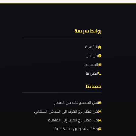
الدولي
ليموزين
مطار
روابط سريعة
برج
العرب
الرئيسية
الاسكندرية
من نحن
المقالات
ليموزين
اتصل بنا
مطار
خدماتنا
برج
العرب
نقل المجموعات من المطار
اسكندرية
من مطار برج العرب الى الساحل الشمالي
من مطار برج العرب إلى القاهرة
ليموزين
مكاتب ليموزين الاسكندرية
مطار