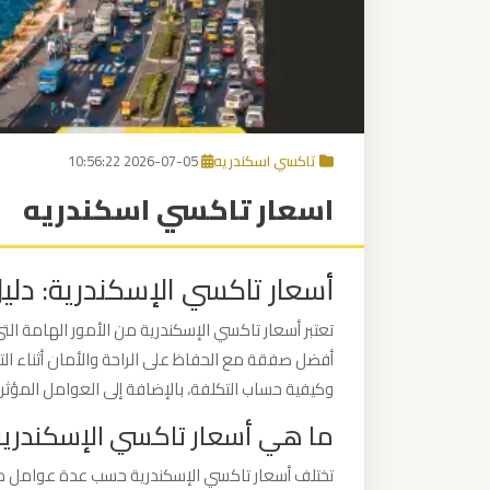
برج
العرب
إلى
القاهرة
تاكسي اسكندريه
2026-07-05 10:56:22
مكاتب
اسعار تاكسي اسكندريه
ليموزين
الاسكندرية
أسعار تاكسي الإسكندرية: دلي
مطار
القاهرة
تعتبر أسعار تاكسي الإسكندرية من الأمور الهامة 
ليموزين
أفضل صفقة مع الحفاظ على الراحة والأمان أثناء ال
وكيفية حساب التكلفة، بالإضافة إلى العوامل المؤثرة
ليموزين
ما هي أسعار تاكسي الإسكندرية
نويبع
تختلف أسعار تاكسي الإسكندرية حسب عدة عوامل مثل