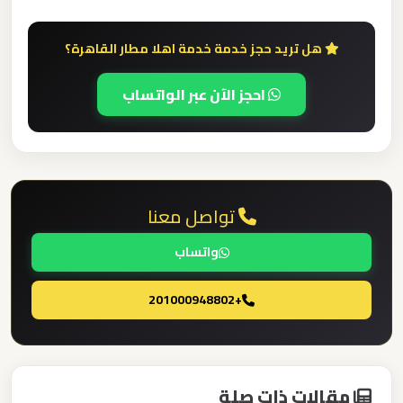
القاهرة
الخط
هل تريد حجز خدمة خدمة اهلا مطار القاهرة؟
الساخن
احجز الآن عبر الواتساب
ليموزين
مطار
القاهرة
أسعار
تواصل معنا
ليموزين
واتساب
مطار
القاهرة
+201000948802
ليموزين
مطار
مقالات ذات صلة
الغردقة