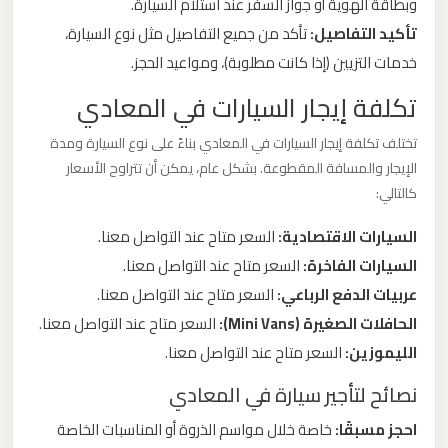
وبطاقة الهوية أو جواز السفر عند استلام السيارة.
ليموزين
تأكيد التفاصيل:
تأكد من جميع التفاصيل مثل نوع السيارة،
مطار
خدمات التزيين (إذا كانت مطلوبة)، ومواعيد الحجز.
مرسي
مطروح
تكلفة إيجار السيارات في المعادي
تختلف تكلفة إيجار السيارات في المعادي بناءً على نوع السيارة ومدة
ليموزين
الإيجار والمسافة المقطوعة. بشكل عام، يمكن أن تتراوح الأسعار
مطار
كالتالي:
شرم
السيارات الاقتصادية:
السعر متاح عند التواصل معنا.
الشيخ
السيارات الفاخرة:
السعر متاح عند التواصل معنا.
عربيات الدفع الرباعي:
السعر متاح عند التواصل معنا.
ليموزين
الحافلات الصغيرة (Mini Vans):
السعر متاح عند التواصل معنا.
مطار
سفنكس
الليموزين:
السعر متاح عند التواصل معنا.
نصائح لتأجير سيارة في المعادي
ليموزين
احجز مسبقًا:
خاصة خلال مواسم الذروة أو المناسبات الخاصة
مطار