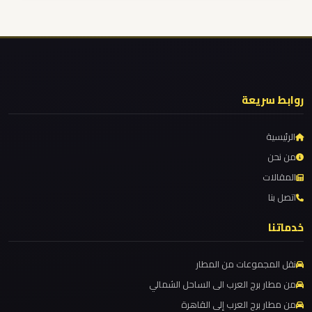
ليموزين
ليموزين من القاهرة للاسكندرية
شرم
ليموزين من القاهرة الى مطار برج العرب
الشيخ
ليموزين من الاسكندرية الى مطار القاهرة
ليموزين مطار مرسي مطروح
ليموزين
روابط سريعة
سانت
ليموزين مطار شرم الشيخ
كاترين
ليموزين مطار سفنكس
الرئيسية
ليموزين مطار برج العرب والإسكندرية
من نحن
ليموزين
المقالات
ليموزين مطار برج العرب الي مرسي مطروح
رجال
اتصل بنا
ليموزين مطار برج العرب الدولي
الاعمال
ليموزين مطار برج العرب الاسكندرية
خدماتنا
ليموزين
ليموزين مطار برج العرب اسكندرية
رأس
نقل المجموعات من المطار
ليموزين مطار برج العرب
سدر
من مطار برج العرب الى الساحل الشمالي
ليموزين مطار القاهرة الي اسكندرية
من مطار برج العرب إلى القاهرة