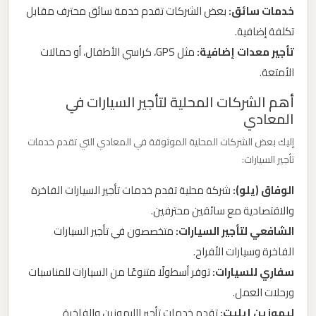
الدولي
خدمات سائق:
بعض الشركات تقدم خدمة سائق محترف مقابل
تكلفة إضافية.
تأجير معدات إضافية:
مثل GPS، كراسي الأطفال، أو حمالات
ليموزين
مطار
الأمتعة.
برج
أهم الشركات المحلية لتأجير السيارات في
العرب
المعادي
الاسكندرية
إليك بعض الشركات المحلية الموثوقة في المعادي التي تقدم خدمات
تأجير السيارات:
ليموزين
مطار
الوفاق (يلو):
شركة محلية تقدم خدمات تأجير السيارات الفاخرة
برج
والاقتصادية مع سائقين محترفين.
العرب
الشافعي لتأجير السيارات:
متخصصون في تأجير السيارات
اسكندرية
الفاخرة وسيارات الأفراح.
سفاري للسيارات:
توفر أسطولًا متنوعًا من السيارات للمناسبات
ليموزين
ورحلات العمل.
مطار
ليموزين إيليت:
تقدم خدمات تأجير الليموزين والفاخرة