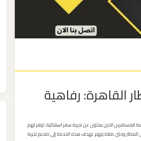
لا VIP بمطار القاهرة: رفاهية
مة مخصصة للمسافرين الذين يبحثون عن تجربة سفر استثنائية، توفر لهم
 المطار وحتى مغادرتهم. تهدف هذه الخدمة إلى تقديم تجربة