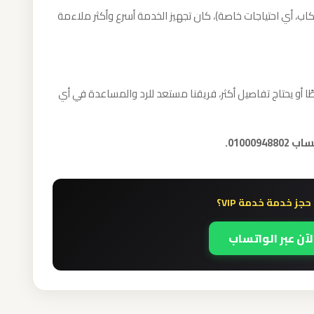
كاب، أي احتياجات خاصة)، كان تجهيز الخدمة أسرع وأكثر ملاءمة
ن استفساركم بخصوص خدمة اهلا vip بسيطًا أو يحتاج تفاصيل أكثر، فريقنا مستعد للرد والمساعدة في أي
01000.
جز خدمة خدمة VIP؟
لآن عبر الواتساب