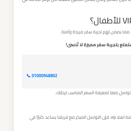
📞 01000948802
تواصل معنا لمعرفة السعر المناسب لرحلتك.
من واقع خبرتنا في التعامل مع طلبات مشابهة لـخدمة اهلا vip، فإن التواصل المبكر مع فريقنا يساعد كثيرًا في