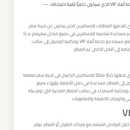
تياجاتك. ---
يزة التي تقدمها المطارات للمسافرين الذين يبحثون عن تجربة سفر
قديم مساعدة شخصية للمسافرين في جميع مراحل سفرهم، بدءًا
من الوصول إلى المطار وحتى الصعود إلى الطائرة. يتمتع مستخدمو خدمة أهلا VIP بإمكانية الوصول إلى صالات
ضافة إلى النقل الخاص عبر المطار.
لمزايا التي تجعلها خيارًا مثاليًا للمسافرين الراغبين في تجربة سفر ممتعة
ل إلى المطار، مساعدة في حمل الأمتعة، وإنهاء سريع
إمكانية الاسترخاء في صالات الانتظار الفاخرة التي توفر بيئة
ي والوجبات الخفيفة والمشروبات.
 الإنترنت أو من خلال التواصل المباشر مع شركات الطيران أو المطار. توفر