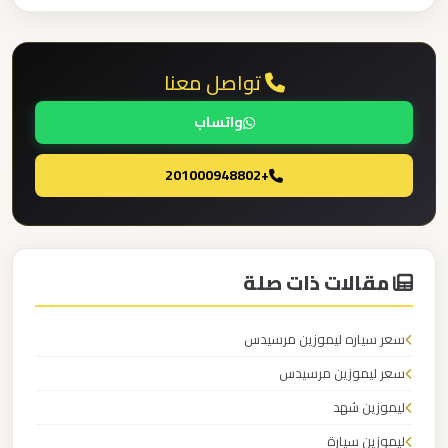
ليموزين
تواصل معنا
مطار
العلمين
واتساب
الجديدة
+201000948802
ليموزين
مطار
العلمين
مقالات ذات صلة
ليموزين
مطار
سعر سياره ليموزين مرسيدس
العالمين
سعر ليموزين مرسيدس
ليموزين شهد
ليموزين
ليموزين سيارة