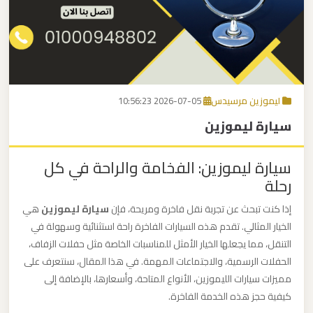
برج
العرب
اتصل بنا
إلى
القاهرة
EN
ليموزين مرسيدس
2026-07-05 10:56:23
مكاتب
سيارة ليموزين
ليموزين
الاسكندرية
سيارة ليموزين: الفخامة والراحة في كل
رحلة
مطار
القاهرة
إذا كنت تبحث عن تجربة نقل فاخرة ومريحة، فإن
سيارة ليموزين
هي
ليموزين
الخيار المثالي. تقدم هذه السيارات الفاخرة راحة استثنائية وسهولة في
التنقل، مما يجعلها الخيار الأمثل للمناسبات الخاصة مثل حفلات الزفاف،
الحفلات الرسمية، والاجتماعات المهمة. في هذا المقال، سنتعرف على
ليموزين
مميزات سيارات الليموزين، الأنواع المتاحة، وأسعارها، بالإضافة إلى
نويبع
كيفية حجز هذه الخدمة الفاخرة.