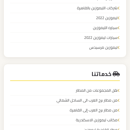
مطار
العاصمة
شركات الليموزين بالقاهرة
الادارية
ليموزين 2022
سياره الليموزين
ليموزين
سيارات ليموزين 2022
مطار
ليموزين مرسيدس
اكتوبر
مرسيدس للايجار في مصر
ليموزين
خدماتنا
مصر
الجديدة
نقل المجموعات من المطار
ليموزين
من مطار برج العرب الى الساحل الشمالي
مصر
من مطار برج العرب إلى القاهرة
مكاتب ليموزين الاسكندرية
ليموزين
مطار القاهرة ليموزين