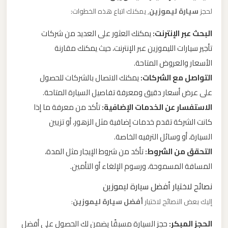
لحجز
سيارة ليموزين
, يمكنك اتباع هذه الخطوات:
ليموزين
البحث عبر الإنترنت:
يمكنك العثور على العديد من شركات
من
تأجير سيارات الليموزين عبر الإنترنت، حيث يمكنك مقارنة
القاهرة
الأسعار والعروض المتاحة.
الى
التواصل مع الشركات:
يمكنك الاتصال بالشركات للحصول
مطار
على عرض أسعار دقيق ومعرفة تفاصيل السيارة المتاحة.
برج
العرب
الاستفسار عن الخدمات الإضافية:
تأكد من معرفة ما إذا
كانت الشركة تقدم خدمات إضافية مثل الزهور، أو تزيين
السيارة، أو وسائل الترفيه الخاصة.
ليموزين
من
التحقق من الشروط:
تأكد من شروط الإيجار مثل المدة،
الاسكندرية
المسافة المسموحة، ورسوم الإلغاء أو التأمين.
الى
نصائح لاختيار أفضل سيارة ليموزين
مطار
إليك بعض النصائح لاختيار
أفضل سيارة ليموزين
:
القاهرة
الحجز المبكر:
حجز السيارة مسبقًا يضمن لك الحصول على أفضل