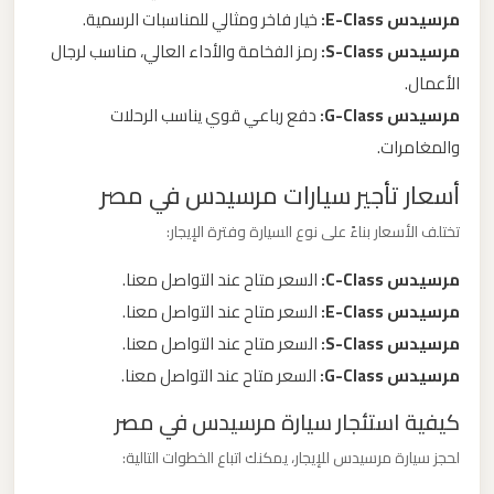
مرسيدس E-Class:
خيار فاخر ومثالي للمناسبات الرسمية.
ليموزين
مرسيدس S-Class:
رمز الفخامة والأداء العالي، مناسب لرجال
من
الأعمال.
مطار
مرسيدس G-Class:
دفع رباعي قوي يناسب الرحلات
برج
والمغامرات.
العرب
أسعار تأجير سيارات مرسيدس في مصر
تختلف الأسعار بناءً على نوع السيارة وفترة الإيجار:
ليموزين
من
مرسيدس C-Class:
السعر متاح عند التواصل معنا.
مطار
مرسيدس E-Class:
السعر متاح عند التواصل معنا.
القاهرة
مرسيدس S-Class:
السعر متاح عند التواصل معنا.
مرسيدس G-Class:
السعر متاح عند التواصل معنا.
ليموزين
كيفية استئجار سيارة مرسيدس في مصر
من
القاهرة
لحجز سيارة مرسيدس للإيجار، يمكنك اتباع الخطوات التالية:
للاسكندرية