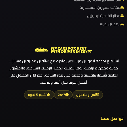
ليموزين مطار القاهرة الدولي
مكاتب ليموزين الاسكندرية
ليموزين
ليموزين مطار القاهرة الخط الساخن
مطار القاهرة ليموزين
مدينتي
ليموزين نويبع
ليموزين مطار القاهرة أسعار
ليموزين مطار القاهرة
ليموزين
ليموزين مطار الغردقة
مدينة
نصر
ليموزين مطار العلمين الجديدة
استمتع بخدمة ليموزين مرسيدس فاخرة مع سائقين محترفين وسيارات
ليموزين مطار العلمين
حديثة ومجهزة لراحتك. نوفر تنقلات المطار، الرحلات السياحية، والمشاوير
ليموزين
ليموزين مطار العالمين
الخاصة بأسعار تنافسية وخدمة على مدار الساعة. احجز الآن للحصول على
مايو
أفضل تجربة نقل آمنة ومريحة.
ليموزين مطار العاصمة الادارية
ليموزين مطار اكتوبر
ليموزين
آمن ومضمون
24/7
تقييم 5 نجوم
لوكسور
ليموزين مصر الجديدة
ليموزين مصر
تواصل معنا
ليموزين
ليموزين مرسيدس ايجار بالسائق فى مصر