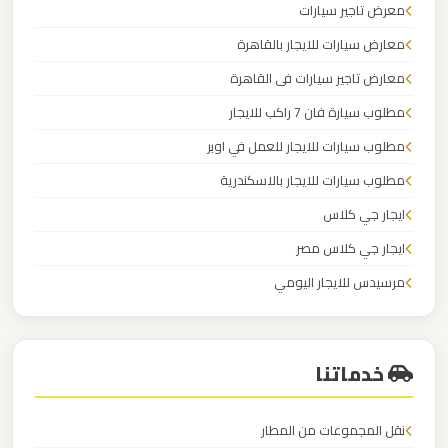
مطار
معرض تاجير سيارات
العاصمة
معارض سيارات للايجار بالقاهرة
الادارية
معارض تاجير سيارات فى القاهرة
مطلوب سيارة فان 7 راكب للايجار
ليموزين
مطار
مطلوب سيارات للايجار للعمل في اوبر
اكتوبر
مطلوب سيارات للايجار بالاسكندرية
ايجار جي كلاس
ليموزين
ايجار جي كلاس مصر
مصر
الجديدة
مرسيدس للايجار اليومي
محل ايجار سيارات
ليموزين
خدماتنا
مصر
ليموزين
نقل المجموعات من المطار