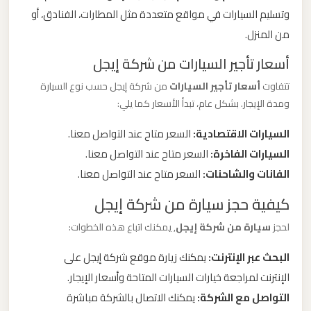
وتسليم السيارات في مواقع متعددة مثل المطارات، الفنادق، أو
ليموزين
من المنزل.
من
أسعار تأجير السيارات من شركة إيجل
مطار
تتفاوت
أسعار تأجير السيارات
من شركة إيجل حسب نوع السيارة
برج
ومدة الإيجار. بشكل عام، تبدأ الأسعار كما يلي:
العرب
السيارات الاقتصادية:
السعر متاح عند التواصل معنا.
ليموزين
السيارات الفاخرة:
السعر متاح عند التواصل معنا.
من
الفانات والشاحنات:
السعر متاح عند التواصل معنا.
مطار
كيفية حجز سيارة من شركة إيجل
القاهرة
لحجز
سيارة من شركة إيجل
, يمكنك اتباع هذه الخطوات:
ليموزين
البحث عبر الإنترنت:
يمكنك زيارة موقع شركة إيجل على
من
الإنترنت لمراجعة خيارات السيارات المتاحة وأسعار الإيجار.
القاهرة
التواصل مع الشركة:
يمكنك الاتصال بالشركة مباشرة
للاسكندرية