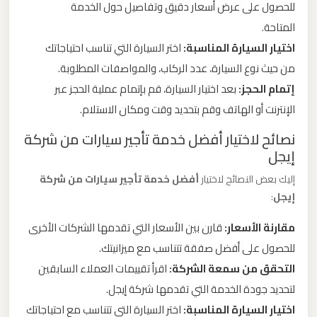
للحصول على عرض أسعار دقيق وتفاصيل حول الخدمة
المتاحة.
ليموزين
اختيار السيارة المناسبة:
اختر السيارة التي تناسب احتياجاتك
من
من حيث نوع السيارة، عدد الركاب، والمواصفات المطلوبة.
القاهرة
إتمام الحجز:
بعد اختيار السيارة، قم بإتمام عملية الحجز عبر
الى
الإنترنت أو الهاتف وقم بتحديد وقت ومكان الاستلام.
مطار
برج
نصائح لاختيار أفضل خدمة تأجير سيارات من شركة
العرب
إيجل
إليك بعض النصائح لاختيار
أفضل خدمة تأجير سيارات من شركة
ليموزين
إيجل
:
من
مقارنة الأسعار:
قارن بين الأسعار التي تقدمها الشركات الأخرى
الاسكندرية
الى
للحصول على أفضل صفقة تتناسب مع ميزانيتك.
مطار
التحقق من سمعة الشركة:
اقرأ تقييمات العملاء السابقين
القاهرة
لتحديد جودة الخدمة التي تقدمها شركة إيجل.
اختيار السيارة المناسبة:
اختر السيارة التي تتناسب مع احتياجاتك