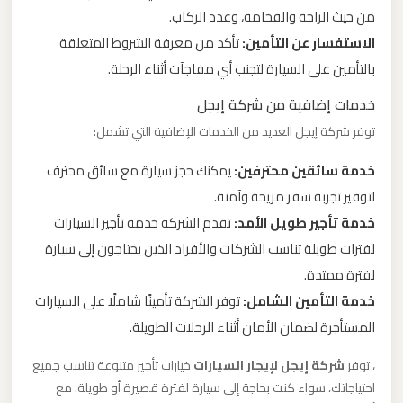
ليموزين
من حيث الراحة والفخامة، وعدد الركاب.
مطار
الاستفسار عن التأمين:
تأكد من معرفة الشروط المتعلقة
مرسي
بالتأمين على السيارة لتجنب أي مفاجآت أثناء الرحلة.
مطروح
خدمات إضافية من شركة إيجل
توفر شركة إيجل العديد من الخدمات الإضافية التي تشمل:
ليموزين
مطار
خدمة سائقين محترفين:
يمكنك حجز سيارة مع سائق محترف
شرم
لتوفير تجربة سفر مريحة وآمنة.
الشيخ
خدمة تأجير طويل الأمد:
تقدم الشركة خدمة تأجير السيارات
لفترات طويلة تناسب الشركات والأفراد الذين يحتاجون إلى سيارة
ليموزين
لفترة ممتدة.
مطار
خدمة التأمين الشامل:
توفر الشركة تأمينًا شاملًا على السيارات
سفنكس
المستأجرة لضمان الأمان أثناء الرحلات الطويلة.
، توفر
شركة إيجل لإيجار السيارات
خيارات تأجير متنوعة تناسب جميع
ليموزين
احتياجاتك، سواء كنت بحاجة إلى سيارة لفترة قصيرة أو طويلة. مع
مطار