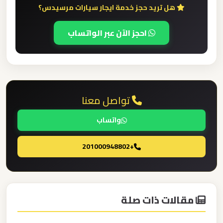
هل تريد حجز خدمة ايجار سيارات مرسيدس؟
ليموزين
احجز الآن عبر الواتساب
مطار
العلمين
الجديدة
ليموزين
تواصل معنا
مطار
واتساب
العلمين
+201000948802
ليموزين
مطار
العالمين
مقالات ذات صلة
ليموزين