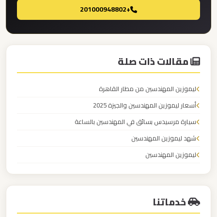
برج
+201000948802
العرب
ليموزين
مقالات ذات صلة
مطار
القاهرة
الي
ليموزين المهندسين من مطار القاهرة
اسكندرية
أسعار ليموزين المهندسين والجيزة 2025
سيارة مرسيدس بسائق في المهندسين بالساعة
ليموزين
شهد ليموزين المهندسين
مطار
ليموزين المهندسين
القاهرة
الدولي
ليموزين
خدماتنا
مطار