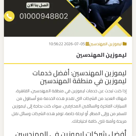
برج
العرب
اتصل بنا
إلى
القاهرة
EN
ليموزين المهندسين
2026-07-05 10:56:22
مكاتب
ليموزين المهندسين
ليموزين
الاسكندرية
ليموزين المهندسين: أفضل خدمات
ليموزين في منطقة المهندسين
مطار
القاهرة
إذا كنت تبحث عن خدمات ليموزين في منطقة المهندسين، القاهرة،
ليموزين
فهناك العديد من الشركات التي تقدم هذه الخدمة مع أسطول من
السيارات الفاخرة والسائقين المحترفين. سواء كنت بحاجة إلى ليموزين
للسفر من وإلى المطار، أو لرحلة خاصة، توفر هذه الشركات وسائل نقل
ليموزين
مريحة وآمنة تلبي كافة احتياجاتك.
نويبع
أفضل شركات ليموزين في المهندسين