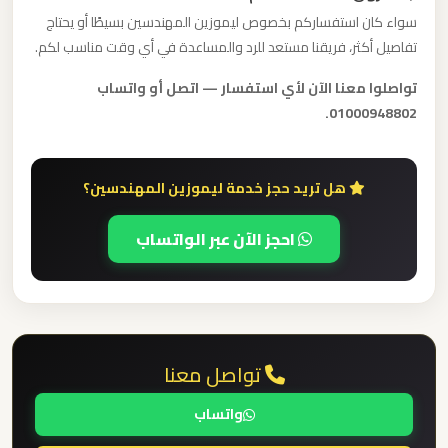
الدولي
سواء كان استفساركم بخصوص ليموزين المهندسين بسيطًا أو يحتاج
تفاصيل أكثر، فريقنا مستعد للرد والمساعدة في أي وقت مناسب لكم.
ليموزين
تواصلوا معنا الآن لأي استفسار — اتصل أو واتساب
مطار
01000948802.
برج
العرب
الاسكندرية
هل تريد حجز خدمة ليموزين المهندسين؟
احجز الآن عبر الواتساب
ليموزين
مطار
برج
العرب
اسكندرية
تواصل معنا
ليموزين
واتساب
مطار