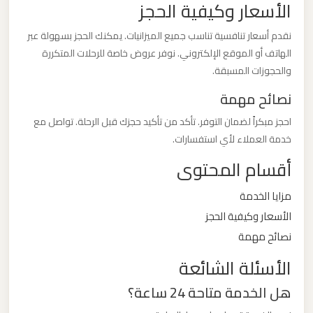
الأسعار وكيفية الحجز
ليموزين
مطار
نقدم أسعار تنافسية تناسب جميع الميزانيات. يمكنك الحجز بسهولة عبر
مرسي
الهاتف أو الموقع الإلكتروني. نوفر عروض خاصة للرحلات المتكررة
مطروح
والحجوزات المسبقة.
نصائح مهمة
ليموزين
احجز مبكراً لضمان التوفر. تأكد من تأكيد حجزك قبل الرحلة. تواصل مع
مطار
خدمة العملاء لأي استفسارات.
شرم
أقسام المحتوى
الشيخ
مزايا الخدمة
ليموزين
الأسعار وكيفية الحجز
مطار
نصائح مهمة
سفنكس
الأسئلة الشائعة
ليموزين
هل الخدمة متاحة 24 ساعة؟
مطار