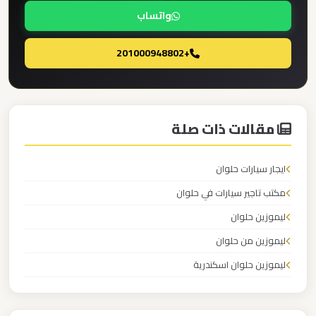
برج
واتساب
العرب
+201000948802
ليموزين
مطار
القاهرة
مقالات ذات صلة
الي
اسكندرية
ايجار سيارات حلوان
ليموزين
مكتب تاجير سيارات في حلوان
مطار
ليموزين حلوان
القاهرة
ليموزين من حلوان
الدولي
ليموزين حلوان اسكندرية
ليموزين
مطار