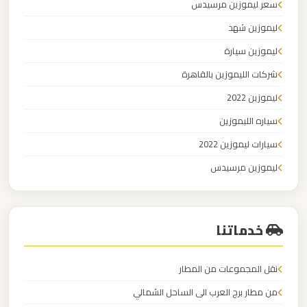
سعر ليموزين مرسيدس
الدولي
ليموزين شهد
ليموزين
ليموزين سيارة
مطار
شركات الليموزين بالقاهرة
برج
ليموزين 2022
العرب
سياره الليموزين
الاسكندرية
سيارات ليموزين 2022
ليموزين
ليموزين مرسيدس
مطار
مرسيدس للايجار في مصر
برج
العرب
خدماتنا
اسكندرية
نقل المجموعات من المطار
ليموزين
من مطار برج العرب الى الساحل الشمالي
مطار