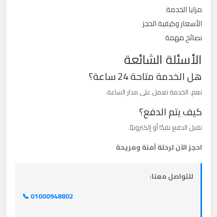
مزايا الخدمة
ليموزين
الأسعار وكيفية الحجز
من
نصائح مهمة
القاهرة
الأسئلة الشائعة
الى
هل الخدمة متاحة 24 ساعة؟
مطار
برج
نعم، الخدمة تعمل على مدار الساعة.
العرب
كيف يتم الدفع؟
نقبل الدفع نقدًا أو إلكترونيًا.
ليموزين
من
احجز الآن لرحلة آمنة ومريحة
الاسكندرية
الى
للتواصل معنا:
مطار
القاهرة
📞 01000948802