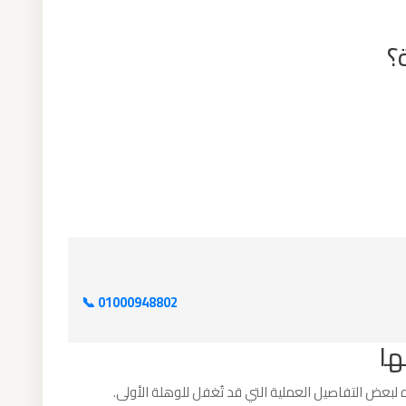
📞 01000948802
ها
ه لبعض التفاصيل العملية التي قد تُغفل للوهلة الأولى.