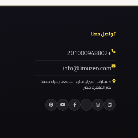
ليموزين برج العرب
ليموزين اون لاين
ليموزين الهرم
تواصل معنا
ليموزين المهندسين
+201000948802
ليموزين المنيا
ليموزين المنوفية
info@limuzen.com
ليموزين المنصورة
4 عمارات الميراج شارع الجامعة زهراء مدينة
ليموزين المقطم
نصر القاهرة مصر
ليموزين المعادي
ليموزين المطار برج العرب
ليموزين المطار الخط الساخن
ليموزين المطار
ليموزين المحلة الكبرى