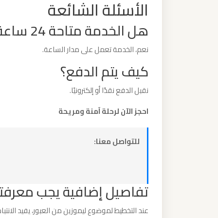
الأسئلة الشائعة
ليموزين
مطار
هل الخدمة متاحة 24 ساعة؟
مرسي
مطروح
نعم، الخدمة تعمل على مدار الساعة.
كيف يتم الدفع؟
ليموزين
مطار
نقبل الدفع نقدًا أو إلكترونيًا.
شرم
احجز الآن لرحلة آمنة ومريحة
الشيخ
للتواصل معنا:
ليموزين
مطار
سفنكس
تفاصيل إضافية يجب معرفت
ليموزين
عند التخطيط لموضوع ليموزين من العبور، يفيد الانتبا
مطار