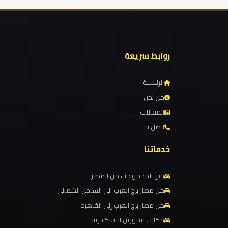
الدولي
ليموزين
مطار
روابط سريعة
برج
العرب
الرئيسية
الاسكندرية
من نحن
المقالات
ليموزين
اتصل بنا
مطار
خدماتنا
برج
العرب
نقل المجموعات من المطار
اسكندرية
من مطار برج العرب الى الساحل الشمالي
من مطار برج العرب إلى القاهرة
ليموزين
مكاتب ليموزين الاسكندرية
مطار