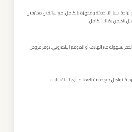
الراحة. سياراتنا حديثة ومجهزة بالكامل، مع سائقين محترفين
صيل لنضمن رضاك الكامل.
لحجز بسهولة عبر الهاتف أو الموقع الإلكتروني. نوفر عروض
الرحلة. تواصل مع خدمة العملاء لأي استفسارات.