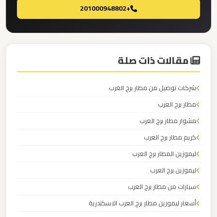
القاهرة
+201000948802
الخط
الساخن
مقالات ذات صلة
ليموزين
مطار
شركات توصيل من مطار برج العرب
القاهرة
أسعار
مطار برج العرب
مشوار مطار برج العرب
ليموزين
كريم مطار برج العرب
مطار
ليموزين المطار برج العرب
القاهرة
ليموزين برج العرب
ليموزين
سيارات من مطار برج العرب
مطار
أسعار ليموزين مطار برج العرب الاسكندرية
الغردقة