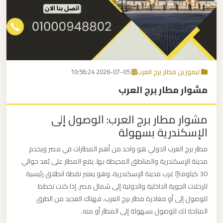
برج
العرب
اتصل بنا
إلى
القاهرة
EN
ليموزين مطار برج العرب
2026-07-05 10:56:24
مكاتب
مشوار مطار برج العرب
ليموزين
الاسكندرية
مشوار مطار برج العرب: الوصول إلى
الإسكندرية بسهولة
مطار
القاهرة
مطار برج العرب الدولي هو واحد من أهم المطارات في مصر ويخدم
ليموزين
مدينة الإسكندرية والمناطق المحيطة بها. يقع المطار على بُعد حوالي
30 كيلومترًا غرب مدينة الإسكندرية، وهو يعتبر نقطة انطلاق رئيسية
للرحلات الجوية الداخلية والدولية إلى شمال مصر. إذا كنت تخطط
ليموزين
للوصول إلى أو مغادرة مطار برج العرب، فهناك العديد من الطرق
نويبع
المتاحة لك للوصول بسهولة إلى المطار أو منه.